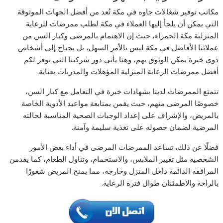
مكاتب توفير شغالات جاوه في مكة تُعد من أفضل الجهات الموثوقة
التي يمكن أن يلجأ إليها العملاء في مكة لطلب ممرضات للرعاية
المنزلية مكة الحمراء، حيث إن الاهتمام بالمرضى وكبار السن من
عملائنا الأفاضل في مكة ليس بالأمر السهل، بل يحتاج إلى أشخاص
ذوي خبرة يمكن الوثوق بهم، وهنا يأتي دور شركتنا التي توفر لكم
أفضل ممرضات الرعاية المنزلية المؤهلات والمدربات بعناية.
تتمتع الممرضات لدينا بشهادات خبرة في التعامل مع كبار السن،
خصوصًا المرضى منهم، حيث يقمن بمتابعة مواعيد الأدوية الخاصة
بالمريض، والإشراف على إعداد الوجبات الصحية المناسبة لحالته
المرضية لضمان حصوله على تغذية سليمة وآمنة.
فضلًا عن ذلك، تساعد الممرضات المرضى في أداء بعض الأمور
الشخصية مثل تغيير الملابس، والاستحمام، وتناول الطعام، كما يقدمن
المرافقة الدائمة داخل المنزل وخارجه، مما يمنح المريض شعورًا
بالراحة والاطمئنان طوال فترة الرعاية.