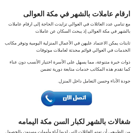
ارقام عاملات بالشهر في مكة العوالى
مع تنامي عدد العائلات في العوالي تزايدت الحاجة إلى ارقام عاملات
بالشهر في مكة العوالى إذ يبحث السكان عن عاملات
ثابتات يمكن الاعتماد عليهن في الأعمال المنزلية اليومية وتوفر مكاتب
الخدمات في العوالي قوائم محدثة لعاملات موثوقات
ذوات خبرة متنوعة، مما يسهل على الأسرة اختيار الأنسب دون عناء
كما تقدم هذه المكاتب خدمات متابعة دورية تضمن
جودة الأداء وحسن التعامل داخل المنزل.
شغالات بالشهر لكبار السن مكة اليمامه
من الطبيعي أن تهتم العائلات التي لديها آباء وأمهات مسنون بالحصول