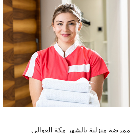
ممرضة منزلية بالشهر مكة العوالى