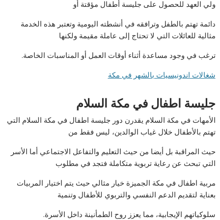
ولي العهد للحصول على جليسة أطفال مؤقتة أو
دائمة تهتم بالطفل وترافقه في أنشطته اليومية وتعتبر هذه الخدمة
مثالية للعائلات التي لا تحتاج إلى عاملة مقيمة ولكنها
ترغب في وجود مساعدة أثناء أوقات العمل أو المناسبات الخاصة.
شغالات اندونيسيات بالشهر في مكة
جليسة اطفال في مكة السلام
الأمهات في مكة السلام يقدرن دور جليسة اطفال في مكة السلام التي
تهتم بالأطفال خلال غياب الوالدين، ليس فقط من
حيث المراقبة بل أيضا من حيث التعليم والتفاعل الاجتماعي أما الأسر
التي تبحث عن رعاية تربوية متكاملة فتجد في مطلوب
مربية اطفال في مكة الجميزة خيار مثالي حيث يتم اختيار المربيات
بعناية لتقديم الدعم النفسي والتربوي للأطفال وتنمية
سلوكياتهم الإيجابية، مما يعزز روح الطمأنينة داخل الأسرة.