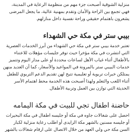
منزلية الشوقية أصبحت جزء مهم من منظومة الرعاية في المدينة،
فهي تجمع بين الراحة والأمان وتقدم بمهنية عالية، ما يجعل المرضى
يشعرون باهتمام حقيقي وراحة نفسية داخل منازلهم.
بيبي ستر في مكة حي الشهداء
تعتبر خدمة بيبي ستر في مكة حي الشهداء من أبرز الخدمات العصرية
التي انتشرت في مكة مؤخرا حيث توفر جليسات مؤهلات للاعتناء
بالأطفال أثناء غياب الأهل لساعات محددة أو على مدار اليوم وتتميز
خدمات البيبي ستر بالمرونة في المواعيد والأسعار، كما أن العديد منهن
يمتلكن خبرات تربوية أو تعليمية تتيح لهن تقديم الدعم التربوي للطفل
أثناء اللعب والتعلم ولهذا أصبحت هذه الخدمة محط اهتمام الأسر
الحديثة التي توازن بين العمل وتربية الأطفال.
حاضنة اطفال تجي للبيت في مكة اليمامه
احصل على شغالات جاوه في مكة أو جليسه اطفال في مكة البحيرات
أو جليسه مسنين بالشهر مكة الزايدى أو اطلب رعاية منزلية لكبار
السن مكة حي ولي العهد من خلال الاتصال على ارقام شغالات بالشهر