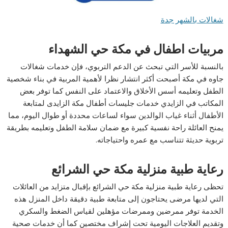
شغالات بالشهر جدة
مربيات اطفال في مكة حي الشهداء
بالنسبة للأسر التي تبحث عن الدعم التربوي، فإن خدمات شغالات
جاوه في مكة أصبحت أكثر انتشار نظرا لأهمية المربية في بناء شخصية
الطفل وتعليمه أسس الأخلاق والاعتماد على النفس كما توفر بعض
المكاتب في الزايدي خدمات جليسات أطفال مكة الزايدى لمتابعة
الأطفال أثناء غياب الوالدين سواء لساعات محددة أو طوال اليوم، مما
يمنح العائلة راحة نفسية كبيرة مع ضمان سلامة الطفل وتعليمه بطريقة
تربوية حديثة تتناسب مع عمره واحتياجاته.
رعاية طبية منزلية مكة حي الشرائع
تحظى رعاية طبية منزلية مكة حي الشرائع بإقبال متزايد من العائلات
التي لديها مرضى يحتاجون إلى متابعة طبية دقيقة داخل المنزل هذه
الخدمة توفر ممرضين وممرضات مؤهلين لقياس الضغط والسكري
وتقديم العلاجات اليومية تحت إشراف مختصين كما أن خدمات صحية