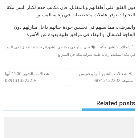
دون القلق على أطفالهم وبالمقابل، فإن مكاتب خدم لكبار السن مكة
البحيرات توفر عاملات متخصصات في رعاية المسنين
والمرضى، مما يسهم في تحسين جودة حياتهم داخل منازلهم دون
الحاجة للانتقال أو البقاء في مرافق طبية بعيدة عن الأسرة.
,
شغالات بالشهر مكة
بيبي ستر في مكة حي الشهداء
حاضنة اطفال تجي للبيت
,
في مكة اليمامه
رعاية طبية منزلية مكة حي الشرائع
تصفّح
شغالات بالشهر أبها وخميس
شغالات بالشهر 1500 أبها
المقالات
مشيط 08913132232
08913132232
Related posts