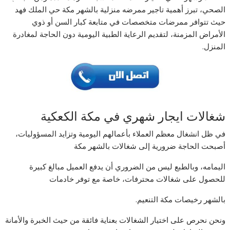
الصحي، تبرز أهمية تاجير ممرضه منزلية بالشهر مكة حي الملك فهد
حيث تتوافر ممرضات متخصصات في متابعة كبار السن أو ذوي
الأمراض المزمنة، لتقديم الرعاية الطبية اليومية دون الحاجة لمغادرة
المنزل.
شغالات ايجار شهري في مكة الكعكية
في ظل انشغال معظم العملاء بأعمالهم اليومية وتزايد المسؤوليات،
أصبحت الحاجة ضرورية إلى شغالات بالشهر مكة
اليمامه، وبالطبع ليس من الضروري أن يدفع العميل مبالغ كبيرة
للحصول على شغالات محترفات، خاصة مع توفر خادمات
بالشهر رخيصات مكة التنعيم.
ونحن نحرص على اختيار الشغالات بعناية فائقة من حيث الخبرة والأمانة