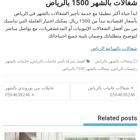
شغالات بالشهر 1500 بالرياض
ابدأ حياة أكثر تنظيمًا مع خدمة تأجير الشغالات بالشهر في الرياض
بأسعار اقتصادية تبدأ من 1500 ريال. يمكنك اختيار العاملة التي تناسبك
من بين أفضل الشغالات الإثيوبيات أو المدغشقريات، مع تواصل مباشر
لتوضيح متطلباتك وضمان تلبية جميع احتياجاتك
شغالات بالساعة الرياض
,
شغالات بالشهر بالرياض
أفضل شركة تأجير خادمات بالرياض
خادمات بالشهر
,
رخيصات الرياض
شغالات بالشهر 1500 بالرياض
تصفّح
شغالات غانيات بالرياض
عاملات من بوروندي بالشهر
المقالات
0564638246
0564638246
Related posts