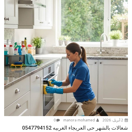
2 أبريل، 2026
manora mohamed
0
شغالات بالشهر حى العريجاء الغربيه 0547794152