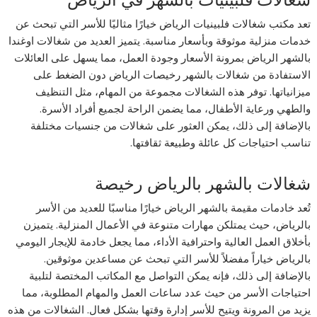
تعد مكتب شغالات فلبينيات الرياض خيارًا مثاليًا للأسر التي تبحث عن
خدمات منزلية موثوقة وبأسعار مناسبة. يتميز العديد من شغالات اوغندا
بالشهر الرياض بمرونة الأسعار وجودة العمل، مما يسهل على العائلات
الاستفادة من شغالات بالشهر رخيصات الرياض دون الضغط على
ميزانياتها. توفر هذه الشغالات مجموعة من المهام، مثل التنظيف
والطهي ورعاية الأطفال، مما يضمن الراحة لجميع أفراد الأسرة.
بالإضافة إلى ذلك، يمكن العثور على شغالات من جنسيات مختلفة
تناسب احتياجات كل عائلة وطبيعة ثقافتها.
شغالات بالشهر بالرياض رخيصة
تُعد خادمات مقيمة بالشهر الرياض خيارًا مناسبًا للعديد من الأسر
بالرياض، حيث يمتلكن مهارات متنوعة في الأعمال المنزلية. يتميزن
بأخلاق العمل العالية واحترافية الأداء، مما يجعل خادمة للإيجار اليومي
بالرياض خياراً مفضلاً للأسر التي تبحث عن مساعدين موثوقين.
بالإضافة إلى ذلك، فإنه يمكن التواصل مع المكاتب المختصة لتلبية
احتياجات الأسر من حيث عدد ساعات العمل والمهام المطلوبة، مما
يزيد من المرونة ويتيح للأسر إدارة وقتها بشكل فعال. الشغالات من هذه