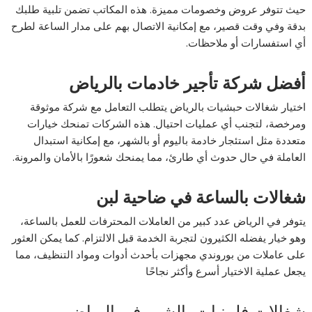
حيث تتوفر عروض وخصومات مميزة. هذه المكاتب تضمن تلبية طلبك
بدقة وفي وقت قصير، مع إمكانية الاتصال بهم على مدار الساعة لطرح
أي استفسارات أو ملاحظات.
أفضل شركة تأجير خادمات بالرياض
اختيار شغالات حبشيات بالرياض يتطلب التعامل مع شركة موثوقة
ومرخصة، لتجنب أي عمليات احتيال. هذه الشركات تمنحك خيارات
متعددة مثل استئجار خادمة باليوم أو بالشهر، مع إمكانية استبدال
العاملة في حال حدوث أي طارئ، مما يمنحك شعورًا بالأمان والمرونة.
شغالات بالساعة في ضاحية لبن
يتوفر في الرياض عدد كبير من العاملات المحترفات للعمل بالساعة،
وهو خيار يفضله الكثيرون لتجربة الخدمة قبل الالتزام. كما يمكن العثور
على عاملات من بوروندي مجهزات بأحدث أدوات ومواد التنظيف، مما
يجعل عملية الاختيار أسرع وأكثر نجاحًا
شغالات فلبينيات بالشهر في الرياض