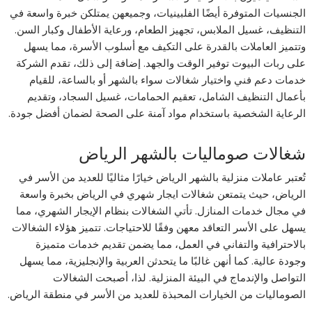
الجنسيات المتوفرة أيضًا الفلبينيات، وجميعهن يمتلكن خبرة واسعة في
التنظيف، غسيل الملابس، تجهيز الطعام، ورعاية الأطفال وكبار السن.
وتتميز العاملات بالقدرة على التكيف مع أسلوب الأسرة، مما يسهل
على ربات البيوت توفير الوقت والجهد. إضافة إلى ذلك، تقدم الشركة
خدمات دعم فني واختيار شغالات سواء بالشهر أو بالساعة، للقيام
بأعمال التنظيف الشامل، تعقيم الحمامات، غسيل السجاد، وتقديم
الرعاية الشخصية باستخدام مواد آمنة على الصحة لضمان أفضل جودة.
شغالات صوماليات بالشهر الرياض
تُعتبر عاملات منزلية بالشهر الرياض خيارًا مثاليًا للعديد من الأسر في
الرياض، حيث يتمتعن شغالات ايجار شهري في الرياض بخبرة واسعة
في مجال خدمات المنازل. تأتي الشغالات بنظام الإيجار الشهري، مما
يسهل على الأسر التعاقد معهن وفقًا للاحتياجات. تتميز هؤلاء الشغالات
بالاحترافية والتفاني في العمل، مما يضمن تقديم خدمات متميزة
وجودة عالية. كما أنهن غالبًا ما يتحدثن العربية والإنجليزية، مما يسهل
التواصل والإندماج في البيئة المنزلية. لذا، أصبحت الشغالات
الصوماليات من الخيارات المحبذة للعديد من الأسر في منطقة الرياض.