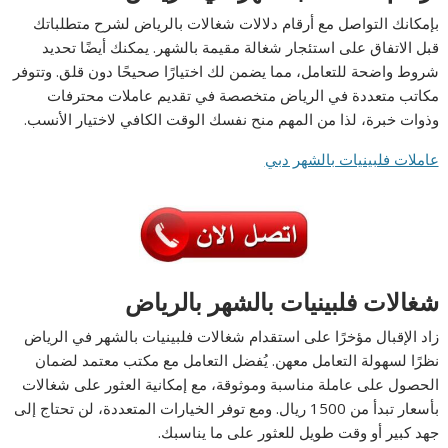
بإمكانك التواصل مع أرقام دلالات شغالات بالرياض لشرح متطلباتك
قبل الاتفاق على استئجار شغالة مقيمة بالشهر. يمكنك أيضًا تحديد
شروط واضحة للتعامل، مما يضمن لك اختيارًا صحيحًا دون قلق. وتتوفر
مكاتب متعددة في الرياض متخصصة في تقديم عاملات محترفات
وذوات خبرة، لذا من المهم منح نفسك الوقت الكافي لاختيار الأنسب.
عاملات فلبينيات بالشهر دبي
شغالات فلبينيات بالشهر بالرياض
زاد الإقبال مؤخرًا على استقدام شغالات فلبينيات بالشهر في الرياض
نظرًا لسهولة التعامل معهن. يُفضل التعامل مع مكتب معتمد لضمان
الحصول على عاملة مناسبة وموثوقة، مع إمكانية العثور على شغالات
بأسعار تبدأ من 1500 ريال. ومع توفر الخيارات المتعددة، لن تحتاج إلى
جهد كبير أو وقت طويل للعثور على ما يناسبك.