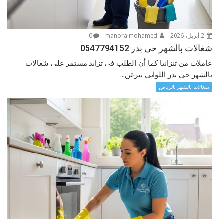
2 أبريل، 2026
manora mohamed
0
شغالات بالشهر حى بدر 0547794152
عاملات من تنزانيا كما أن الطلب في تزايد مستمر على شغالات
بالشهر حى بدر اللواتي يبرعن...
شغالات بالشهر بالرياض