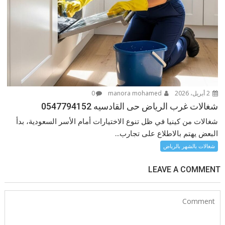
2 أبريل، 2026
manora mohamed
0
شغالات غرب الرياض حى القادسيه 0547794152
شغالات من كينيا في ظل تنوع الاختيارات أمام الأسر السعودية، بدأ
البعض يهتم بالاطلاع على تجارب...
شغالات بالشهر بالرياض
LEAVE A COMMENT