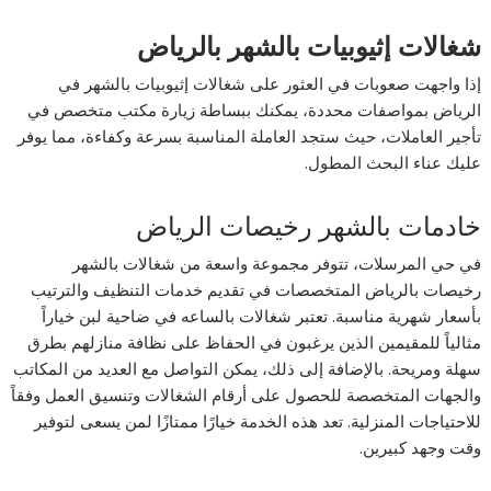
شغالات إثيوبيات بالشهر بالرياض
إذا واجهت صعوبات في العثور على شغالات إثيوبيات بالشهر في
الرياض بمواصفات محددة، يمكنك ببساطة زيارة مكتب متخصص في
تأجير العاملات، حيث ستجد العاملة المناسبة بسرعة وكفاءة، مما يوفر
عليك عناء البحث المطول.
خادمات بالشهر رخيصات الرياض
في حي المرسلات، تتوفر مجموعة واسعة من شغالات بالشهر
رخيصات بالرياض المتخصصات في تقديم خدمات التنظيف والترتيب
بأسعار شهرية مناسبة. تعتبر شغالات بالساعه في ضاحية لبن خياراً
مثالياً للمقيمين الذين يرغبون في الحفاظ على نظافة منازلهم بطرق
سهلة ومريحة. بالإضافة إلى ذلك، يمكن التواصل مع العديد من المكاتب
والجهات المتخصصة للحصول على أرقام الشغالات وتنسيق العمل وفقاً
للاحتياجات المنزلية. تعد هذه الخدمة خيارًا ممتازًا لمن يسعى لتوفير
وقت وجهد كبيرين.