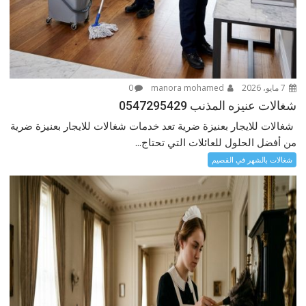
7 مايو، 2026
manora mohamed
0
شغالات عنيزه المذنب 0547295429
شغالات للايجار بعنيزة ضرية تعد خدمات شغالات للايجار بعنيزة ضرية
من أفضل الحلول للعائلات التي تحتاج...
شغالات بالشهر في القصيم