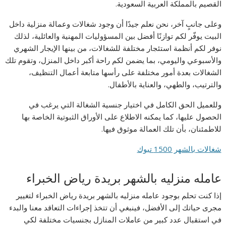
القصيم بالمملكة العربية السعودية.
وعلى جانبٍ آخر، نحن نعلم جيدًا أن وجود شغالات وعمالة منزلية داخل
البيت يوفّر لكم توازنًا أفضل بين المسؤوليات المهنية والعائلية، لذلك
نوفر لكم أنظمة استئجار مختلفة للشغالات، من بينها الإيجار الشهري
والأسبوعي واليومي، بما يضمن لكم راحة أكبر داخل المنزل، وتقوم تلك
الشغالات بعدة أمور مختلفة على رأسها متابعة أعمال التنظيف،
والترتيب، والطهي، والعناية بالأطفال.
وللعميل الحق الكامل في اختيار جنسية الشغالة التي يرغب في
الحصول عليها، كما يمكنه الاطلاع على الأوراق الثبوتية الخاصة بها
للاطمئنان، بأن تلك العمالة موثوق فيها.
شغالات بالشهر 1500 تبوك
عامله منزليه بالشهر بريدة رياض الخبراء
إذا كنت تحلم بوجود عامله منزليه بالشهر بريدة رياض الخبراء لتغيير
مجرى حياتك إلى الأفضل، فينبغي أن تتخذ إجراءات التعاقد معنا والبدء
في استقبال عدد كبير من عاملات المنازل بجنسيات مختلفة لكي