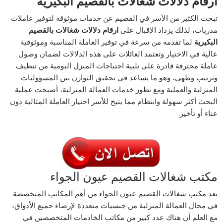
ارقام دلالات شغالات بالقصيم البكيرية
تبحث الكثير من الأسر في القصيم عن خدمات موثوقة لتوفير عاملات
مدربات، لذلك يزداد الإقبال على
ارقام دلالات شغالات بالقصيم
البكيرية
لما تقدمه من سرعة في توفير العاملة المناسبة وموثوقية
عالية في الاختيار وتعتمد العائلات على هذه الدلالات لضمان وصول
عاملة محترفة قادرة على تلبية احتياجات المنزل اليومية من تنظيف
وترتيب وطهي، وهو ما يساعد في تحقيق التوازن بين المسؤوليات
المنزلية والعملية ومع تطور خدمات العمالة المنزلية، أصبحت عملية
البحث أكثر سهولة وانتظام مما يتيح للأسر اختيار العاملة المثالية دون
عناء أو تأخير.
مكتب شغالات القصيم عيون الجواء
يعد مكتب شغالات القصيم عيون الجواء من أهم المكاتب المتخصصة
في مجال العمالة المنزلية من جنسيات متعددة لإرضاء جميع الأذواق،
مع العلم أن هناك عدد كبير من مكاتب الخادمات المتخصصين في