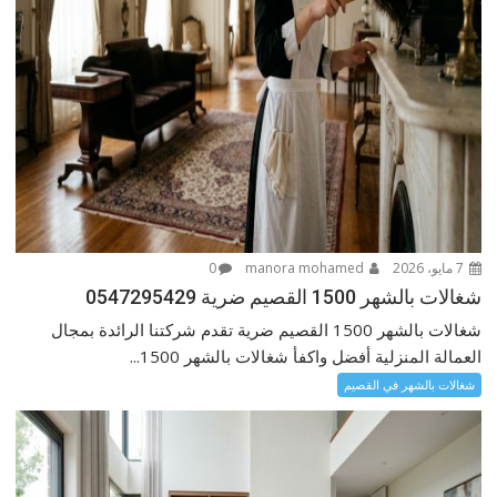
7 مايو، 2026
manora mohamed
0
شغالات بالشهر 1500 القصيم ضرية 0547295429
شغالات بالشهر 1500 القصيم ضرية تقدم شركتنا الرائدة بمجال
العمالة المنزلية أفضل واكفأ شغالات بالشهر 1500...
شغالات بالشهر في القصيم