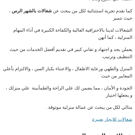
كما نقدم تجربة استثنائية لكل من يبحث عن
شغالات بالشهر الرس
،
حيث تتميز
الشغالات لدينا بالاحترافية العالية والكفاءة الكبيرة في أداء المهام
المنزلية ، كما أنهن
يعملن بجد و اجتهاد و تفاني كبير في تقديم أفضل الخدمات من حيث
التنظيف وترتيب
المنزل والطهي ورعاية الاطفال ، والاعتناء بكبار السن ، والالتزام بأعلي
المعايير من حيث
الجودة و الأمان ، مما يضمن لك علي الراحة والطمأنينة علي منزلك ،
و يجعلها اختيار
مثالي لكل من يبحث عن عمالة منزلية موثوقة .
شغالات للايجار بعنيزة