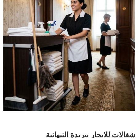
شغالات للايجار ببريدة النبهانية