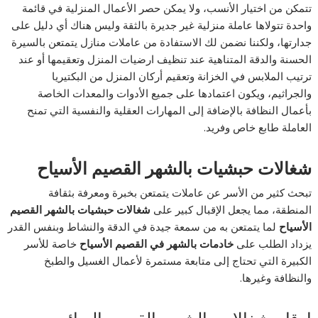
تتمكن من اختيار الأنسب، ولا يمكن حصر الأعمال المنزلية في قائمة
واحدة تتولاها عاملة منزلية غير جديرة بالثقة وليس هناك أي دليل على
جدارتها، ولكننا نضمن لك الاستفادة من عاملات منازل يتمتعن بالسيرة
الحسنة والدقة المتناهية عند تنظيف ارضيات المنزل وتعقيمها أو عند
ترتيب الملابس في الخزانة وتعقيم أركان المنزل من البكتيريا
والجراثيم، ويكون اعتمادها على جميع الأدوات والمعدات الخاصة
بأعمال النظافة بالإضافة إلى المهارات العقلية والنفسية التي تمنح
العاملة طابع خاص وفريد.
شغالات حبشيات بالشهر القصيم الأسياح
تبحث كثير من الأسر عن عاملات يتمتعن بخبرة ومعرفة بثقافة
المنطقة، مما يجعل الإقبال كبير على
شغالات حبشيات بالشهر القصيم
الأسياح
لما يتمتعن به من سمعة جيدة في الدقة والنشاط وبنفس القدر
يزداد الطلب على
خادمات بالشهر في القصيم الأسياح
خاصة للأسر
الكبيرة التي تحتاج إلى متابعة مستمرة لأعمال الغسيل والطبخ
والنظافة وغيرها.