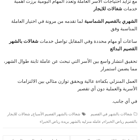
مع تزايد احتياجات الأسر العاملة وتعدد المهام اليومية برزت أهمية
خدمات
شغالات للايجار
الشهري بالقصيم الشماسية
لما تقدمه من مرونة في اختيار العاملة
المناسبة وفق
ساعات أو مهام محددة وفي المقابل تواصل خدمات
شغالات بالشهر
القصيم البدائع
تحقيق انتشار واسع بين الأسر التي تبحث عن عاملة ثابتة طوال الشهر،
مما يضمن استمرار
العمل المنزلي بكفاءة عالية ويحقق توازن مثالي بين الالتزامات
الأسرية والعملية دون أي تقصير
في أي جانب.
,
شغالات بالشهر في القصيم
شغالات بالشهر القصيم الأسياح
شغالات للايجار
,
بالقصيم رياض الخبراء
عامله منزليه بالشهر بريدة رياض الخبراء
تصفّح