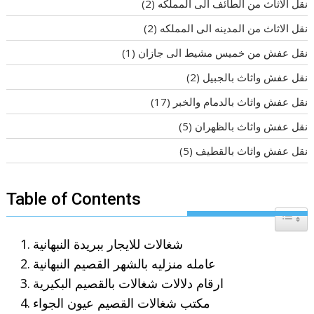
نقل الاثاث من الطائف الى المملكه
(2)
نقل الاثاث من المدينه الى المملكه
(2)
نقل عفش من خميس مشيط الى جازان
(1)
نقل عفش واثاث بالجبيل
(2)
نقل عفش واثاث بالدمام والخبر
(17)
نقل عفش واثاث بالظهران
(5)
نقل عفش واثاث بالقطيف
(5)
Table of Contents
Toggle T
شغالات للايجار ببريدة النبهانية
عامله منزليه بالشهر القصيم النبهانية
ارقام دلالات شغالات بالقصيم البكيرية
مكتب شغالات القصيم عيون الجواء