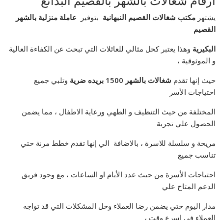
ارقام شغالات بالشهر بالقصيم البدائع
يشتهر
مكتب شغالات القصيم النبهانية
بتوفير
عاملة منزلية بالشهر
القصيم
البكيرية
وهذا يعتبر كحل مثالي للعائلات التي تبحث عن الكفاءة العالية
و الموثوقية ،
حيث إنها تقدم
شغالات بالشهر 1500 بريده ضرية
وتلبي جميع
احتياجات الأسر
المختلفة من حيث التنظيف و الطهي ورعاية الاطفال ، مما يضمن
الحصول علي تجربة
مريحة و سلسلة للاسرة ، بالاضافة الي إنها تقدم خطط مرنة حتي
تناسب جميع
احتياجات الأسرة من حيث عدد الأيام او الساعات ، مع وجود فريق
الدعم المتاح علي
مدار اليوم حتي يضمن رضا العملاء وحل المشكلات التي قد تواجه
العملاء في اسرع وقت ،