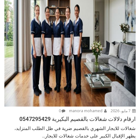
7 مايو، 2026
manora mohamed
0
ارقام دلالات شغالات بالقصيم البكيرية 0547295429
شغالات للايجار الشهري بالقصيم ضرية في ظل الطلب المتزايد،
يظهر الإقبال الكبير على خدمات شغالات للايجار...