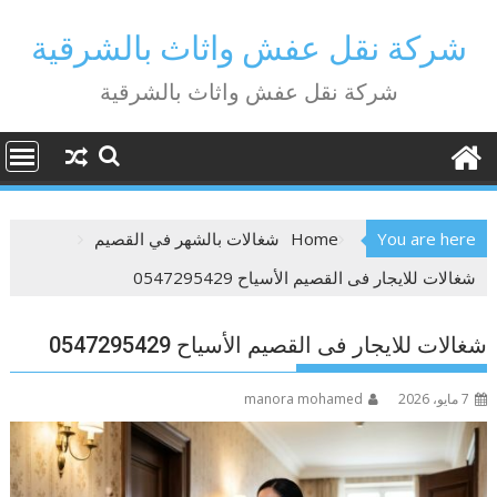
Ski
t
شركة نقل عفش واثاث بالشرقية
conten
شركة نقل عفش واثاث بالشرقية
You are here
Home
شغالات بالشهر في القصيم
شغالات للايجار فى القصيم الأسياح 0547295429
شغالات للايجار فى القصيم الأسياح 0547295429
7 مايو، 2026
manora mohamed