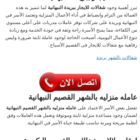
تبرز أهمية وجود
شغالات للايجار ببريدة النبهانية
لما تتميز به هذه
العمالة من التزام وانضباط في أداء الأعمال المنزلية وتعتمد الأسر في
النبهانية وبريدة على شركات توفر عاملات مدربات على أعلى مستوى
من الكفاءة، مما يمنح الأسرة راحة وثقة في جودة الخدمة ومع زيادة
تنوع الأعمال اليومية، أصبحت الحاجة لوجود عاملة ثابتة ضرورة وليس
رفاهية مع شغالات للايجار فى القصيم الأسياح .
شغالات بالشهر بريدة
عامله منزليه بالشهر القصيم النبهانية
تفضل بعض الأسر الاعتماد على
عامله منزليه بالشهر القصيم النبهانية
لضمان وجود مساعدة منزلية ثابتة وموثوقة وتعمل هذه العاملات وفق
أنظمة مريحة ومرنة تناسب طبيعة حياة الأسر في النبهانية.