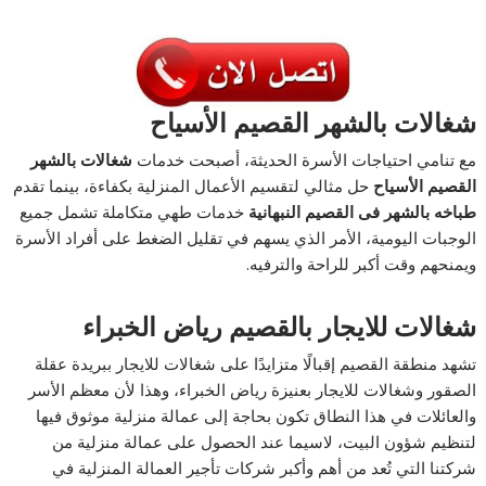
شغالات بالشهر القصيم الأسياح
مع تنامي احتياجات الأسرة الحديثة، أصبحت خدمات
شغالات بالشهر
القصيم الأسياح
حل مثالي لتقسيم الأعمال المنزلية بكفاءة، بينما تقدم
طباخه بالشهر فى القصيم النبهانية
خدمات طهي متكاملة تشمل جميع
الوجبات اليومية، الأمر الذي يسهم في تقليل الضغط على أفراد الأسرة
ويمنحهم وقت أكبر للراحة والترفيه.
شغالات للايجار بالقصيم رياض الخبراء
تشهد منطقة القصيم إقبالًا متزايدًا على شغالات للايجار ببريدة عقلة
الصقور وشغالات للايجار بعنيزة رياض الخبراء، وهذا لأن معظم الأسر
والعائلات في هذا النطاق تكون بحاجة إلى عمالة منزلية موثوق فيها
لتنظيم شؤون البيت، لاسيما عند الحصول على عمالة منزلية من
شركتنا التي تُعد من أهم وأكبر شركات تأجير العمالة المنزلية في