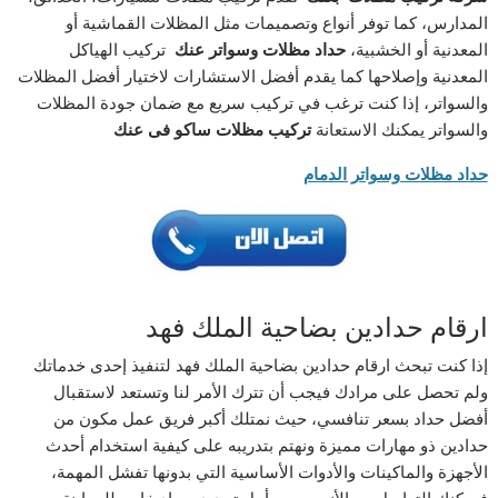
المدارس، كما توفر أنواع وتصميمات مثل المظلات القماشية أو
المعدنية أو الخشبية،
حداد
مظلات
وسواتر
عنك
تركيب الهياكل
المعدنية وإصلاحها كما يقدم أفضل الاستشارات لاختيار أفضل المظلات
والسواتر، إذا كنت ترغب في تركيب سريع مع ضمان جودة المظلات
والسواتر يمكنك الاستعانة
تركيب
مظلات
ساكو
فى
عنك
حداد مظلات وسواتر الدمام
ارقام حدادين بضاحية الملك فهد
إذا كنت تبحث ارقام حدادين بضاحية الملك فهد لتنفيذ إحدى خدماتك
ولم تحصل على مرادك فيجب أن تترك الأمر لنا وتستعد لاستقبال
أفضل حداد بسعر تنافسي، حيث نمتلك أكبر فريق عمل مكون من
حدادين ذو مهارات مميزة ونهتم بتدريبه على كيفية استخدام أحدث
الأجهزة والماكينات والأدوات الأساسية التي بدونها تفشل المهمة،