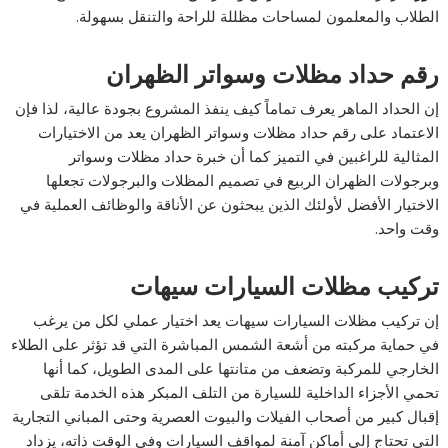
الطلاب والمعلمون لمساحات مظللة للراحة والتنقل بسهولة.
رقم حداد مظلات وسواتر الظهران
إن الحداد الماهر يعرف تماماً كيف ينفذ المشروع بجودة عالية، لذا فإن
الاعتماد على رقم حداد مظلات وسواتر الظهران يعد من الاختيارات
المثالية للراغبين في التميز كما أن خبرة حداد مظلات وسواتر
وبرجولات الظهران الربيع في تصميم المظلات والبرجولات تجعلها
الاختيار الأفضل لأولئك الذين يبحثون عن الأناقة والوظائف العملية في
وقت واحد.
تركيب مظلات السيارات سيهات
إن تركيب مظلات السيارات سيهات يعد اختيار عملي لكل من يرغب
في حماية مركبته من أشعة الشمس المباشرة التي قد تؤثر على الطلاء
الخارجي للمركبة وتضعف من متانتها على المدى الطويل، كما أنها
تحمي الأجزاء الداخلية للسيارة من التلف المبكر هذه الخدمة تلقى
إقبال كبير من أصحاب الفيلات والبيوت العصرية وحتى المباني التجارية
التي تحتاج إلى أماكن آمنة لمواقف السيارات وفي الوقت ذاته، يزداد