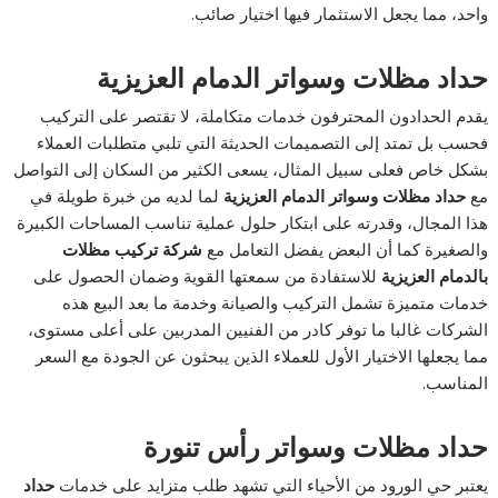
واحد، مما يجعل الاستثمار فيها اختيار صائب.
حداد مظلات وسواتر الدمام العزيزية
يقدم الحدادون المحترفون خدمات متكاملة، لا تقتصر على التركيب
فحسب بل تمتد إلى التصميمات الحديثة التي تلبي متطلبات العملاء
بشكل خاص فعلى سبيل المثال، يسعى الكثير من السكان إلى التواصل
مع
حداد مظلات وسواتر الدمام العزيزية
لما لديه من خبرة طويلة في
هذا المجال، وقدرته على ابتكار حلول عملية تناسب المساحات الكبيرة
والصغيرة كما أن البعض يفضل التعامل مع
شركة تركيب مظلات
بالدمام العزيزية
للاستفادة من سمعتها القوية وضمان الحصول على
خدمات متميزة تشمل التركيب والصيانة وخدمة ما بعد البيع هذه
الشركات غالبا ما توفر كادر من الفنيين المدربين على أعلى مستوى،
مما يجعلها الاختيار الأول للعملاء الذين يبحثون عن الجودة مع السعر
المناسب.
حداد مظلات وسواتر رأس تنورة
يعتبر حي الورود من الأحياء التي تشهد طلب متزايد على خدمات
حداد