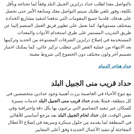
بالتواصل معنا لطلب حداد درابزين الجبيل البلد وفقاً لما تحتاجه وبأقل
تكلفة، وفور تلقي طلبك سيتم التواصل معك ومتابعة الأمر حتى تحصل
على هدفك، فلدينا جميع المقومات التي تدفعنا لتنفيذ مشاريع الحدادة
بمختلف مستوياتها، كما نعمل على تطوير فريق العمل المنضم إلينا عن
طريق التدريب المستمر على طرق استخدام الأدوات والمعدات
المستخدمة في إصلاح درابزين الشرفات المصنوعة من الحديد وتركيبها
بعد الانتهاء من عملية القص التي تتطلب تركيز عالي، كما يمكنك اختيار
تصميم آخر ولون مختلف دون الخضوع إلى شروط معينة.
حداد هناجر الدمام
حداد قريب منى الجبيل البلد
مع تنوع الأحياء في العاصمة برزت أهمية وجود حدادين متخصصين في
كل منطقة، فمثلا يقدم
حداد قريب منى الجبيل البلد
خدمات مميزة
للسكان عبر تنفيذ التصاميم التي يرغبون بها بكل دقة واحترافية وفي
نفس الوقت، فإن
حداد لحام الجبيل البلد
يعد مرجع أساسي للأهالي
في المنطقة لما يقدمه من حلول مبتكرة وسريعة في إصلاح الأعطال
المفاجئة أو تنفيذ الأعمال الجديدة وفق أعلى المعايير.