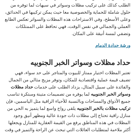
الطلب كذلك على تركيب مظلات وسواتر في سيهات لما توفره من
حلول شاملة للحماية والخصوصية معا حيث يمكن تركيبها في الحدائق،
وعلى الأسطح، وفي الاستراحات هذه المظلات والسواتر تعكس الطابع
العملي والجمالي في نفس الوقت، فهي تحافظ على الممتلكات
وتضفي لمسة أنيقة على المكان.
ورشة حدادة الدمام
حداد مظلات وسواتر الخبر الجنوبيه
تعتبر المظلات اختيار ممتاز للبيوت والمتاجر على حد سواء، فهي
تضيف قيمة عملية واقتصادية للمكان، وتوفر مزيج مثالي من الجمال
والفائدة على سبيل المثال، يزداد الطلب على خدمات
حداد مظلات
وسواتر الخبر الجنوبيه
لما يوفره من تصميمات متينة ومبتكرة تناسب
جميع الأذواق والمساحات وبالنسبة للأحياء الراقية مثل الياسمين، فإن
تركيب مظلات بالخبر الجنوبيه
يلقى رواج واسع لما يتميز به الحي من
منازل راقية تحتاج إلى مظلات ذات جودة عالية ومظهر أنيق وجود
المظلات في هذه المناطق يرفع من القيمة العقارية للمنازل ويجعلها
أكثر ملاءمة لمتطلبات العائلات التي تبحث عن الراحة والتميز في وقت