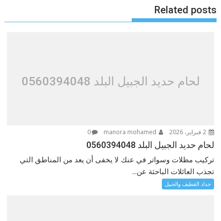
Related posts
لحام حديد الجبيل البلد 0560394048
2 فبراير، 2026
manora mohamed
0
لحام حديد الجبيل البلد 0560394048
تركيب مظلات وسواتر في عنك لا يخفى أن يعد من المناطق التي
تجذب العائلات الباحثة عن...
حداد القطيف والجبيل