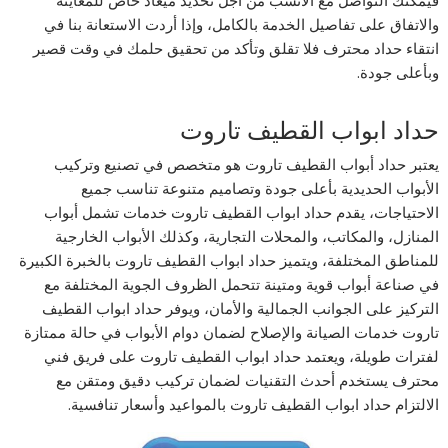
فيمكنك التواصل مع الأنسب من أجل تحديد ميعاد خاص للمعاينة
والاتفاق على تفاصيل الخدمة بالكامل، وإذا أردت الاستعانة بنا في
انتقاء حداد محترف فلا تقلق وتأكد من تحقيق حلمك في وقت قصير
وبأعلى جودة.
حداد ابواب القطيف تاروت
يعتبر حداد أبواب القطيف تاروت هو متخصص في تصنيع وتركيب
الأبواب الحديدية بأعلى جودة وتصاميم متنوعة تناسب جميع
الاحتياجات، يقدم حداد ابواب القطيف تاروت خدمات تشمل أبواب
المنازل، والمكاتب، والمحلات التجارية، وكذلك الأبواب الخارجية
للمناطق المختلفة، ويتميز حداد ابواب القطيف تاروت بالخبرة الكبيرة
في صناعة أبواب قوية ومتينة تتحمل الظروف الجوية المختلفة مع
التركيز على الجوانب الجمالية والأمان، ويوفر حداد ابواب القطيف
تاروت خدمات الصيانة والإصلاح لضمان دوام الأبواب في حالة ممتازة
لفترات طويلة، ويعتمد حداد ابواب القطيف تاروت على فريق فني
محترف يستخدم أحدث التقنيات لضمان تركيب دقيق ومتقن مع
الالتزام حداد ابواب القطيف تاروت بالمواعيد وأسعار تنافسية.