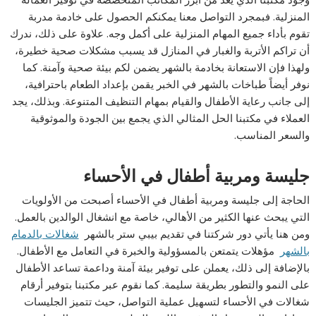
المنزلية. فبمجرد التواصل معنا يمكنكم الحصول على خادمة مدربة
تقوم بأداء جميع المهام المنزلية على أكمل وجه. علاوة على ذلك، ندرك
أن تراكم الأتربة والغبار في المنازل قد يسبب مشكلات صحية خطيرة،
ولهذا فإن الاستعانة بخادمة بالشهر يضمن لكم بيئة صحية وآمنة. كما
نوفر أيضاً طباخات بالشهر في الخبر يقمن بإعداد الطعام باحترافية،
إلى جانب رعاية الأطفال والقيام بمهام التنظيف المتنوعة. وبذلك، يجد
العملاء في مكتبنا الحل المثالي الذي يجمع بين الجودة والموثوقية
والسعر المناسب.
جليسة ومربية أطفال في الأحساء
الحاجة إلى جليسة ومربية أطفال في الأحساء أصبحت من الأولويات
التي يبحث عنها الكثير من الأهالي، خاصة مع انشغال الوالدين بالعمل.
ومن هنا يأتي دور شركتنا في تقديم بيبي ستر بالشهر
شغالات بالدمام
بالشهر
مؤهلات يتمتعن بالمسؤولية والخبرة في التعامل مع الأطفال.
بالإضافة إلى ذلك، يعملن على توفير بيئة آمنة وداعمة تساعد الأطفال
على النمو والتطور بطريقة سليمة. كما نقوم عبر مكتبنا بتوفير أرقام
شغالات في الأحساء لتسهيل عملية التواصل، حيث تتميز الجليسات