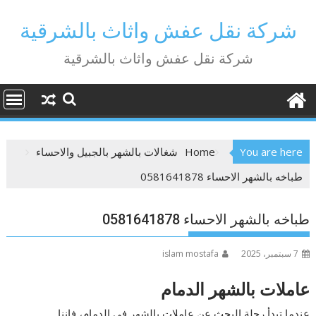
Ski
t
شركة نقل عفش واثاث بالشرقية
conten
شركة نقل عفش واثاث بالشرقية
You are here
Home
شغالات بالشهر بالجبيل والاحساء
طباخه بالشهر الاحساء 0581641878
طباخه بالشهر الاحساء 0581641878
7 سبتمبر، 2025
islam mostafa
عاملات بالشهر الدمام
عندما تبدأ رحلة البحث عن عاملات بالشهر في الدمام، فإننا