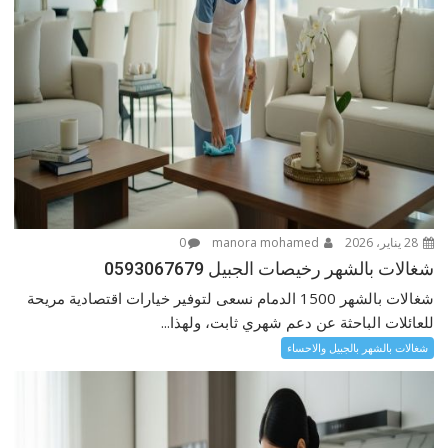
28 يناير، 2026
manora mohamed
0
شغالات بالشهر رخيصات الجبيل 0593067679
شغالات بالشهر 1500 الدمام نسعى لتوفير خيارات اقتصادية مريحة
للعائلات الباحثة عن دعم شهري ثابت، ولهذا...
شغالات بالشهر بالجبيل والاحساء