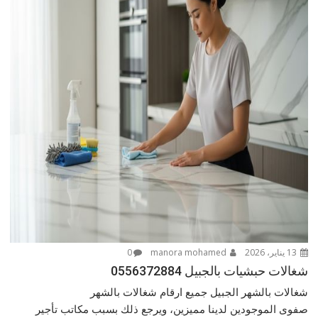
13 يناير، 2026
manora mohamed
0
شغالات حبشيات بالجبيل 0556372884
شغالات بالشهر الجبيل جميع ارقام شغالات بالشهر
صفوى الموجودين لدينا مميزين، ويرجع ذلك بسبب مكاتب تأجير