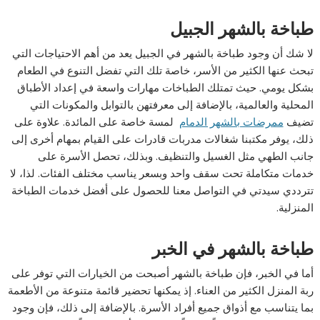
طباخة بالشهر الجبيل
لا شك أن وجود طباخة بالشهر في الجبيل يعد من أهم الاحتياجات التي
تبحث عنها الكثير من الأسر، خاصة تلك التي تفضل التنوع في الطعام
بشكل يومي. حيث تمتلك الطباخات مهارات واسعة في إعداد الأطباق
المحلية والعالمية، بالإضافة إلى معرفتهن بالتوابل والمكونات التي
تضيف
ممرضات بالشهر الدمام
لمسة خاصة على المائدة. علاوة على
ذلك، يوفر مكتبنا شغالات مدربات قادرات على القيام بمهام أخرى إلى
جانب الطهي مثل الغسيل والتنظيف. وبذلك، تحصل الأسرة على
خدمات متكاملة تحت سقف واحد وبسعر يناسب مختلف الفئات. لذا، لا
تترددي سيدتي في التواصل معنا للحصول على أفضل خدمات الطباخة
المنزلية.
طباخة بالشهر في الخبر
أما في الخبر، فإن طباخة بالشهر أصبحت من الخيارات التي توفر على
ربة المنزل الكثير من العناء. إذ يمكنها تحضير قائمة متنوعة من الأطعمة
بما يتناسب مع أذواق جميع أفراد الأسرة. بالإضافة إلى ذلك، فإن وجود