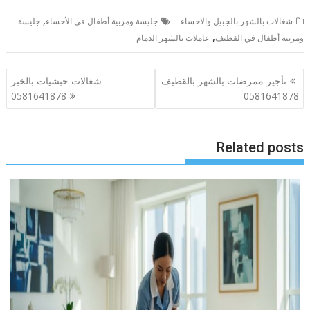
,
شغالات بالشهر بالجبيل والاحساء
جليسة ومربية أطفال في الأحساء
جليسة
,
ومربية أطفال في القطيف
عاملات بالشهر الدمام
تصفّح
تأجير ممرضات بالشهر بالقطيف
شغالات حبشيات بالخبر
المقالات
0581641878
0581641878
Related posts