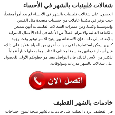
شغالات فلبينيات بالشهر في الأحساء
الحصول على شغالات فلبينيات بالشهر في الأحساء لم يعد أمراً معقداً،
حيث نوفر في مكتبنا عاملات من جنسيات متعددة مثل الفلبين
وإندونيسيا وكينيا. ومن مميزات الشغالات الفلبينيات أنهن يتمتعن
بالكفاءة العالية والالتزام، فضلاً عن الأمانة في أداء الأعمال المنزلية.
بالإضافة إلى ذلك، فإن الاستعانة بهن يتيح للأسر توفير وقت وجهد
كبيرين يمكن استثمارهما في جوانب أخرى من الحياة. علاوة على ذلك،
فإن أسعار خدماتهن مناسبة لمختلف الفئات مما يجعلها خياراً عملياً
للكثير من الأسر. لذلك، فإن التواصل معنا هو خطوتكم الأولى للحصول
على شغالات بالشهر مدربات وموثوقات.
خادمات بالشهر القطيف
في القطيف، يزداد الطلب على خادمات بالشهر نتيجة لتنوع احتياجات