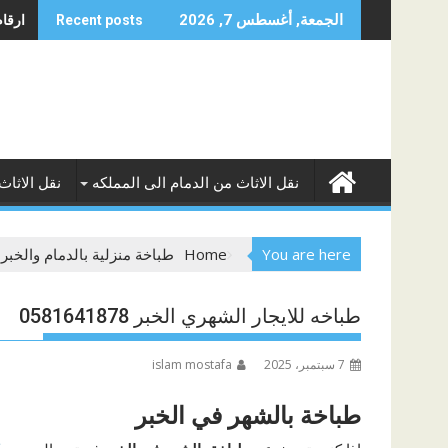
Skip
ارقام 
الجمعة, أغسطس 7, 2026
Recent posts
to
content
نقل الاثاث من الدمام الى المملكه
نقل الاثاث
You are here
Home
طباخة منزلية بالدمام والخبر
طباخه للايجار الشهري الخبر 0581641878
7 سبتمبر، 2025
islam mostafa
طباخة بالشهر في الخبر