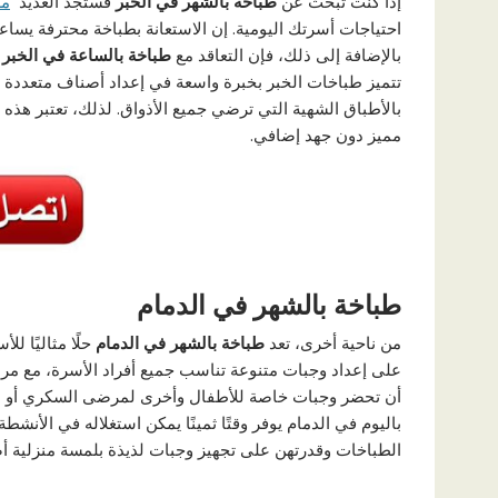
إذا كنت تبحث عن
طباخة بالشهر في الخبر
فستجد العديد
مك
احتياجات أسرتك اليومية. إن الاستعانة بطباخة محترفة يس
بالإضافة إلى ذلك، فإن التعاقد مع
طباخة بالساعة في الخبر
أ
تتميز طباخات الخبر بخبرة واسعة في إعداد أصناف متعددة من ا
بالأطباق الشهية التي ترضي جميع الأذواق. لذلك، تعتبر هذه
مميز دون جهد إضافي.
طباخة بالشهر في الدمام
من ناحية أخرى، تعد
طباخة بالشهر في الدمام
حلًا مثاليًا ل
على إعداد وجبات متنوعة تناسب جميع أفراد الأسرة، مع م
أن تحضر وجبات خاصة للأطفال وأخرى لمرضى السكري أو من 
باليوم في الدمام يوفر وقتًا ثمينًا يمكن استغلاله في الأنش
الطباخات وقدرتهن على تجهيز وجبات لذيذة بلمسة منزلية أص