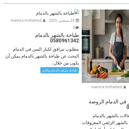
24 سبتمبر، 2025
manora mohamed
0
طباخة بالشهر بالدمام
0580961342
مطلوب مرافق لكبار السن في الدمام
البحث عن طباخة بالشهر بالدمام يمكن أن
يكون من خلال...
طباخة منزلية بالدمام والخبر
manora mohamed
ر في الدمام الروضة
لات بالشهر بالدمام
بالشهر الزلفي المعروفات