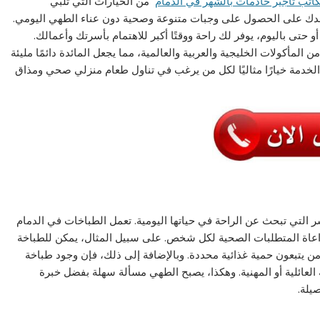
اتب تأجير خادمات بالشهر في الدمام
من الخيارات التي تلبي
اعدك على الحصول على وجبات متنوعة وصحية دون عناء الطهي اليومي.
و حتى باليوم، يوفر لك راحة ووقتًا أكبر للاهتمام بأسرتك وأعمالك.
لمأكولات الخليجية والعربية والعالمية، مما يجعل المائدة دائمًا مليئة
 الخدمة خيارًا مثاليًا لكل من يرغب في تناول طعام منزلي صحي ومذاق
لأسر التي تبحث عن الراحة في حياتها اليومية. تعمل الطباخات في الدمام
راعاة المتطلبات الصحية لكل شخص. على سبيل المثال، يمكن للطباخة
يتبعون حمية غذائية محددة. وبالإضافة إلى ذلك، فإن وجود طباخة
طة العائلية أو المهنية. وهكذا، يصبح الطهي مسألة سهلة بفضل خبرة
يلة.