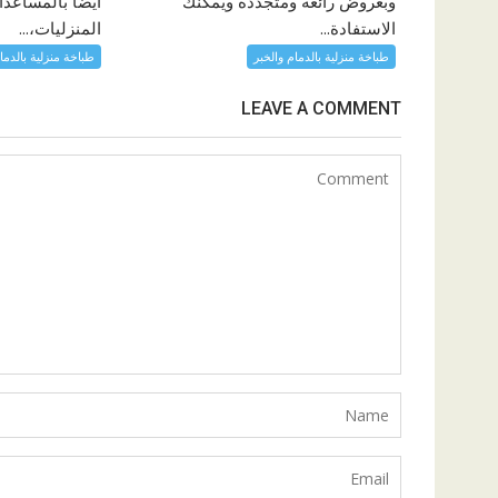
وبعروض رائعة ومتجددة ويمكنك
أيضًا بالمساعدا
الاستفادة...
المنزليات،...
طباخة منزلية بالدمام والخبر
طباخة منزلية بالدما
LEAVE A COMMENT