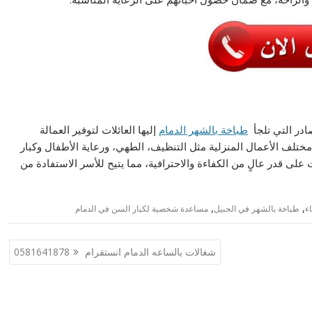
در التي تلجأ
طباخة بالشهر الدمام
إليها العائلات لتوفير العمالة
ختلف الأعمال المنزلية مثل التنظيف، الطهي، ورعاية الأطفال وكبار
لى قدر عالٍ من الكفاءة والاحترافية، مما يتيح للأسر الاستفادة من
,
,
ء
طباخة بالشهر في الجبيل
مساعدة شخصية لكبار السن في الدمام
شغالات بالساعه الدمام انستقرام 0581641878