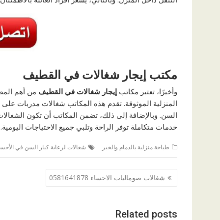
مكتب إيجار شغالات في القطيف
وأخيرًا، تعتبر مكاتب
إيجار شغالات في القطيف
من أهم المصا
المنزلية الموثوقة. تقدم هذه المكاتب شغالات مدربات على م
السن. وبالإضافة إلى ذلك، تضمن المكاتب أن تكون الشغالات ع
خدمات متكاملة توفر الراحة وتلبي جميع الاحتياجات اليومية.
طباخة منزلية بالدمام والخبر
شغالات لرعاية كبار السن في الأحسا
تصفّح
شغالات صوماليات الاحساء 0581641878
المقالات
Related posts