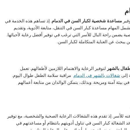
م
وفير
مساعدة شخصية لكبار السن في الدمام
. إذ تساهم هذه الخدمة في
شمل المهام مساعدة كبار السن في التنقل، متابعة الأدوية، وتقديم
 يضمن راحة البال للأسر التي ترغب في توفير أفضل رعاية لأحبائها.
 يبحث عن العناية المتكاملة لكبار السن.
طفال بالشهر
لتوفير الرعاية والاهتمام اللازمين لأطفالهم. تعمل
ة إلى
شغالات بالشهر فى الدمام
مراقبة سلامة الطفل طوال اليوم.
 بيئة آمنة ومريحة. وبذلك، يتمكن الوالدان من متابعة أعمالهم
نه للأسر. إذ تقدم هذه الشغالات الرعاية الصحية والشخصية، مع توفير
د الشغالة كبار السن في تناول أدويتهم بانتظام أو مساعدتهم في
ان والراحة، مع ضمان حصول أحبائهم على الرعاية المناسبة.