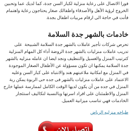
فورا الاتصال على رعاية منزلية لكبار السن جدة، كما لديك عما وتحبين
الخروج لرؤية الأهل والأصدقاء واطفالك صغار يحتاجون رعاية واهتمام
فأنت في حاجة الى ارقام مربيات اطفال بجدة.
خادمات بالشهر جدة السلامة
تحرص شركات تأجير عاملات بالشهر جدة السلامة الشبيحة على
تدريب عاملات منزليات بالشهر جدة الروضة أداء كل المهام المنزلية
كترتيب المنزل والغسيل والتنظيف ونجد ايضا ان عامله منزليه بالشهر
جدة السلامة يمكنها ان تكون مسؤولة عن الأطفال الصغار الموجودة
في المنزل مع امكانية ملاعبتهم هند والانتباه على كبار السن وعليه
الاعتماد على عاملات منزليات بالشهر فى جده حى الربوة يمكن ربة
المنزل في جده من أن يكون لديها الوقت الكامل لممارسة عملها خارج
المنزل والاطمئنان على افراد اسرتها وبالنسبة لتكاليف استئجار
الخادمات فهي تناسب ميزانية العميل.
طباخه منزليه الرياض