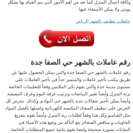
وكافة أعمال المنزل كما تعد من أهم الأمور التي يتم القيام بها بشكل
يومي ولا يمكن الأستغاء عنها.
عاملات تنظيف بالشهر الرياض
رقم عاملات بالشهر حي الصفا جدة
رقم عاملات بالشهر حي الصفا جدة والتي يمكن الحصول عليها عن
طريق مكتب تأجير عاملات والمتميز جداً في تأجير العاملات على
مستوى مدينة جدة والتي تقوم بكي الملابس وفقاً للتعليمات الخاصة
بربة المنزل وأيضاً تغيير البياضات وترتيب غرفة النوم وغرف المعيشة
وأيضاً يمكن تأجير شغالات جدة بالشهر حى البوادى وكذلك تحرص كل
الحرص على تنظيف السجاد المكنسة الكهربائية وغسلها بأفضل المواد
مثل الشامبو وكل هذا وقفاً لطلبات ربة المنزل وأيضاً تقوم بتفريغ
الحاويات و منافض السجائر مع التأكد من وضع هذه الأشياء في
النفايات بصورة صحيحة وايضا تقوم بتلبية جميع المتطلبات الخاصة