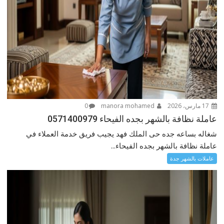
17 مارس، 2026
manora mohamed
0
عاملة نظافة بالشهر بجده الفيحاء 0571400979
شغاله بساعه جده حى الملك فهد يجيب فريق خدمة العملاء في
عاملة نظافة بالشهر بجده الفيحاء...
عاملات بالشهر جدة