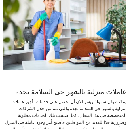
عاملات منزلية بالشهر حى السلامة بجده
يمكنك بكل سهولة ويسر الآن أن تحصل على خدمات تأجير عاملات
منزلية بالشهر حى السلامة بجده والتي تتم من خلال الشركات
المتخصصة في هذا المجال، كما أصبحت تلك الخدمات مطلوبة
وضرورية جدًا للعديد من المواطنين فأصبح أمر وجود عاملة في المنزل
من أساسات المنزل بشكل عام، وبالتالي يمكنك أن تقوم بتأجير العدد