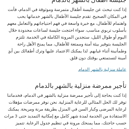
إذا كنت تبحث عن جليسة أطفال متمرسة وموثوقة في الدمام، فأنت
في المكان الصحيح. تقدم جليسة الأطفال بالشهر خدماتها بحب
واهتمام للأطفال، مع خبرة واسعة في فهم احتياجاتهم والتعامل معهم
بأسلوب تربوي مناسب. سواء احتجت جليسة لساعات محدودة خلال
اليوم أو طوال الليل، ستجدين المرونة الكاملة في الخدمة. تلتزم
الجليسة بتوفير بيئة آمنة وممتعة للأطفال، مما يمنح الأهل راحة
وطمأنينة أثناء غيابهم. لذا يمكنك الاعتماد عليها وترك أطفالك بين أيدٍ
أمينة لتستمتعي بوقتك دون قلق.
عاملة منزلية بالشهر الدمام
تأجير ممرضة منزلية بالشهر بالدمام
إذا كنت بحاجة إلى تأجير ممرضة منزلية بالشهر في الدمام، فخدماتنا
توفر لك الحل المثالي للرعاية المنزلية. نحن نوفر ممرضات مؤهلات
لرعاية المرضى وكبار السن في المنزل بطريقة مرنة ومريحة. يمكنك
الاستفادة من الخدمة لمدة شهر كامل مع إمكانية التمديد حتى 3 مرات
حسب حاجتك، مما يمنحك مرونة في تنظيم جدول الرعاية. تتميز