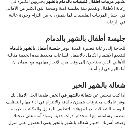
تشتهر
مربيات أطفال فلبينيات بالدمام بالشهر
بخبرتهن الكبيرة في
رعاية الأطفال وتقديم بيئة تعليمية آمنة وصحية. يثق الكثير من الأهالي
في اختيار المربيات الفلبينيات لما يتميزن به من التزام وجودة عالية
في الرعاية.
جليسة أطفال بالشهر بالدمام
للحاجة إلى رعاية قصيرة المدة، نوفر
جليسة أطفال بالشهر بالدمام
لتقديم الاهتمام الكامل بالأطفال لساعات محددة. هذه الخدمة مثالية
للأهالي الذين يحتاجون إلى وقت مرن لإنجاز مهامهم مع ضمان أن
أطفالهم في أيدٍ أمينة.
شغالة بالشهر الخبر
إذا كنت تبحثين عن
شغالة بالشهر في الخبر
، فلدينا الحل الأمثل لكِ.
نوفر عاملات محترفات يتميزن بالدقة والالتزام في أداء مهام التنظيف
اليومية. الشغالات لدينا مؤهلات لتنظيف المنازل والمكاتب بطريقة
منظمة وشاملة، مع استخدام أدوات حديثة ومواد آمنة على صحتك
وصحة أسرتك. اختيار شغالة بالشهر بالخبر يعني الحصول على منزل