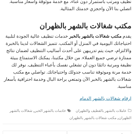
نظيف ومرتب باستمرار دون عناء، مع خدمة موثوقة وأسعار مناسبة.
اتصلي بنا الآن واحجزي خدمتك المثالية.
مكتب شغالات بالشهر بالظهران
يقدم
مكتب شغالات بالشهر بالخبر
خدمات تنظيف عالية الجودة لتلبية
احتياجاتك اليومية في المنزل أو المكتب. تتميز الشغالات لدينا بالخبرة
والالتزام، حيث يتم تدريبهن على أحدث أساليب التنظيف لضمان نتائج
ممتازة ترضي جميع العملاء. من خلال مكتبنا، يمكنك الاستمتاع ببيئة
نظيفة ومرتبة دائمًا دون أن تشغلي نفسك بأعباء التنظيف. نوفر لك
خدمة مرنة وموثوقة تناسب جدولك واحتياجاتك. تواصلي مع مكتب
شغالات بالشهر بالخبر الآن وتمتعي براحة البال وخدمة احترافية بأسعار
مناسبة.
ارقام شغالات بالشهر الدمام
,
عاملات بالشهر بالقطيف والظهران
خادمات بالشهر الخبر
شغالات بالشهر
,
الظهران
مكتب شغالات بالشهر بالظهران