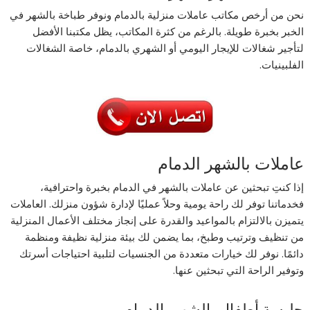
نحن من أرخص مكاتب عاملات منزلية بالدمام ونوفر طباخة بالشهر في
الخبر بخبرة طويلة. بالرغم من كثرة المكاتب، يظل مكتبنا الأفضل
لتأجير شغالات للإيجار اليومي أو الشهري بالدمام، خاصة الشغالات
الفلبينيات.
عاملات بالشهر الدمام
إذا كنتِ تبحثين عن عاملات بالشهر في الدمام بخبرة واحترافية،
فخدماتنا توفر لك راحة يومية وحلاً عمليًا لإدارة شؤون منزلك. العاملات
يتميزن بالالتزام بالمواعيد والقدرة على إنجاز مختلف الأعمال المنزلية
من تنظيف وترتيب وطبخ، بما يضمن لك بيئة منزلية نظيفة ومنظمة
دائمًا. نوفر لك خيارات متعددة من الجنسيات لتلبية احتياجات أسرتك
وتوفير الراحة التي تبحثين عنها.
جليسة أطفال بالشهر بالدمام