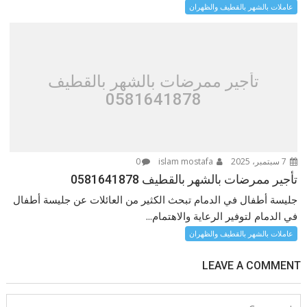
عاملات بالشهر بالقطيف والظهران
تأجير ممرضات بالشهر بالقطيف
0581641878
7 سبتمبر، 2025
islam mostafa
0
تأجير ممرضات بالشهر بالقطيف 0581641878
جليسة أطفال في الدمام تبحث الكثير من العائلات عن جليسة أطفال
في الدمام لتوفير الرعاية والاهتمام...
عاملات بالشهر بالقطيف والظهران
LEAVE A COMMENT