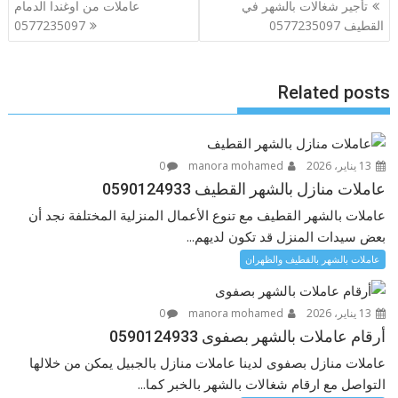
تصفّح
تأجير شغالات بالشهر في
عاملات من اوغندا الدمام
المقالات
القطيف 0577235097
0577235097
Related posts
13 يناير، 2026
manora mohamed
0
عاملات منازل بالشهر القطيف 0590124933
عاملات بالشهر القطيف مع تنوع الأعمال المنزلية المختلفة نجد أن
بعض سيدات المنزل قد تكون لديهم...
عاملات بالشهر بالقطيف والظهران
13 يناير، 2026
manora mohamed
0
أرقام عاملات بالشهر بصفوى 0590124933
عاملات منازل بصفوى لدينا عاملات منازل بالجبيل يمكن من خلالها
التواصل مع ارقام شغالات بالشهر بالخبر كما...