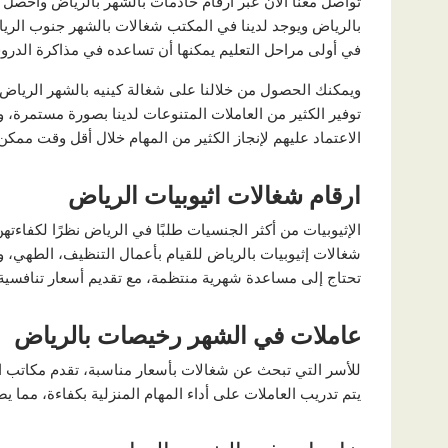
تواصل معنا الآن عبر ارقام خادمات بالشهر بالرياض واحصل
بالرياض ويوجد لدينا في المكتب شغالات بالشهر جنوب الرياض
في أولى مراحل التعليم يمكنها أن تساعده في مذاكرة الدرو
ويمكنك الحصول من خلالنا على شغالة كينيه بالشهر الرياض
توفير الكثير من العاملات المتنوعات لدينا بصورة مستمرة
الاعتماد عليهم لإنجاز الكثير من المهام خلال أقل وقت ممكن.
ارقام شغالات اثيوبيات الرياض
الإثيوبيات من أكثر الجنسيات طلبًا في الرياض نظرًا لكفاءت
شغالات إثيوبيات بالرياض للقيام بأعمال التنظيف، الطهي، ورعا
تحتاج إلى مساعدة شهرية منتظمة، مع تقديم أسعار تنافسية و
عاملات في الشهر رخيصات بالرياض
للأسر التي تبحث عن شغالات بأسعار مناسبة، تقدم مكاتب ال
يتم تدريب العاملات على أداء المهام المنزلية بكفاءة، مما 