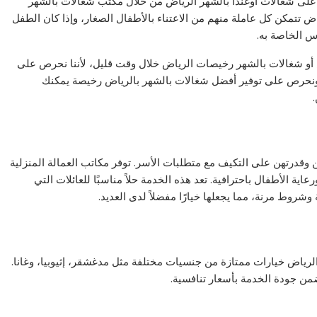
 على شغالات اوغندا بالشهر الرياض من خلال مكتب شغالات بالشهر
 تتمكن كل عاملة منهم من الاعتناء بالأطفال الصغار، وإذا كان الطفل
س الخاصة به.
 أو شغالات بالشهر رخيصات الرياض خلال وقت قليل، لأننا نحرص على
، ونحرص على توفير أفضل شغالات بالشهر بالرياض رخيصة يمكنك
هن وقدرتهن على التكيف مع متطلبات الأسر. توفر مكاتب العمالة المنزلية
ية الأطفال باحترافية. تعد هذه الخدمة حلاً مناسبًا للعائلات التي
شروط مرنة، مما يجعلها خيارًا مفضلاً لدى العديد.
رياض خيارات ممتازة من جنسيات مختلفة مثل مدغشقر، إثيوبيا، وغانا.
يضمن جودة الخدمة بأسعار تنافسية.