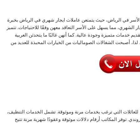
 من الأسر في الرياض، حيث يتمتعن عاملات ايجار شهري في الرياض بخبرة
ر الشهري، مما يسهل على الأسر التعاقد معهن وفقًا للاحتياجات. تتميز
ديم خدمات متميزة وجودة عالية. كما أنهن غالبًا ما يتحدثن العربية
ية. لذا، أصبحت الشغالات الصوماليات من الخيارات المحبذة للعديد من
لي للعائلات التي ترغب بخدمات مرنة وموثوقة. تشمل الخدمات التنظيف،
روندي. توفر المكاتب أرقام دلالات موثوقة وعقودًا شهرية مرنة تتيح