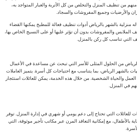
م من تنظيف المنزل والتخلص من كل الأتربة والغبار المتواجد به،
ان والأرضيات وجميع المفروشات والسجاد.
ه منزلية بالشهر بالرياض أدوات تنظيف فعالة للمطبخ يمكنها القضاء
ف الملابس والمفروشات بدون أن تؤثر عليها أو على النسيج الخاص بها،
يف التي تناسب كل ركن بالمنزل.
بالرياض من الحلول المثلى للأسر التي تبحث عن مساعدة في الأعمال
ات بالشهر الرياض، بما يتناسب مع احتياجات كل أسرة. يتميز العاملات
 العمل والحياة الشخصية. من خلال هذه الخدمة، يمكن للعائلات استئجار
تهم في المنزل.
ات للعائلات التي تحتاج إلى دعم يومي أو شهري في إدارة المنزل. توفر
ة بالأطفال، مع إمكانية التعاقد المرن عبر مكاتب تأجير موثوقة، التي
أسرة.