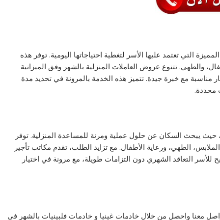
مميزة التي تعتمد عليها الأسر لتغطية احتياجاتها اليومية. توفر هذه
ل، والطهي. تتنوع عروض العاملات المنزلية بالشهر وفق الميزانية
 مناسبة مع خبرة جيدة. تتميز هذه الخدمة بالمرونة في تحديد مدة
ت محددة.
، حيث يبحث السكان عن حلول عملية ومرنة للمساعدة المنزلية. توفر
ملابس، الطهي، ورعاية الأطفال. مع تزايد الطلب، تقدم مكاتب تأجير
 للأسر التعاقد الشهري دون التزامات طويلة، مع مرونة في اختيار
صل معنا واحصل من خلال خادمات غينيا و خادمات فلبينيات بالشهر في