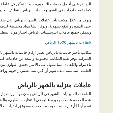
الرياض على أفضل خدمات التنظيف، حيث تتمكن كل عاملة منه
كما تقوم خادمات في الشهر رخيصات الرياض بتنظيف الجدر
ونوفر من خلال مكتب يأجر عاملات بالشهر بالرياض إلى شغال
على الدهون والبقع بسهولة، ونوفر أيضًا مواد مخصصة لتنظي
وتتمكن جميع عاملات اندونيسيات الرياض اختيار مواد التنظ
شغالات بالشهر 1500 الرياض
مكاتب تأجير خادمات بالرياض تعتبر ارقام خادمات بالشهر 
المنزلية. توفر هذه المكاتب مجموعة واسعة من خادمات كيني
بالالتزام والكفاءة، مما يسهل على الأسر تحقيق التوازن بين
العاملة المناسبة لمدة شهر أو أكثر، مما يضمن راحتهم وراح
عاملات منزلية بالشهر بالرياض
العاملات الفلبينيات بالشهر في الرياض يعدن من أبرز الخيار
هذه الخدمة عاملات بخبرة عالية في التنظيف، الطهي، والعناي
تقدم أيضًا أرقام خادمات وخدمات مخصصة وفق احتياجات ال