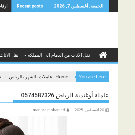
Skip
ارقام 
الجمعة, أغسطس 7, 2026
Recent posts
to
content
نقل الاثاث من الدمام الى المملكه
نقل الاثاث
You are here
Home
عاملات بالشهر بالرياض
عا
عاملة أوغندية الرياض 0574587326
20 أغسطس، 2025
manora mohamed