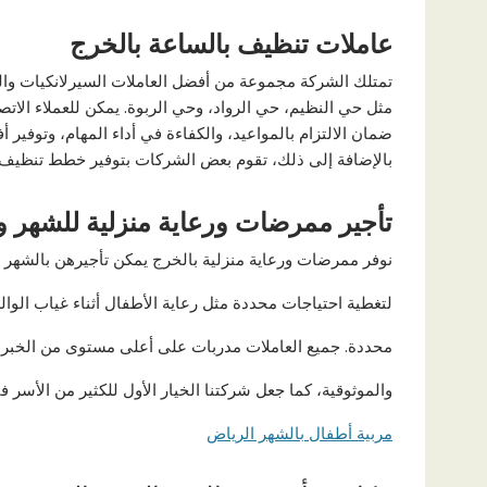
عاملات تنظيف بالساعة بالخرج
تمتلك الشركة مجموعة من أفضل العاملات السيرلانكيات وال
مثل حي النظيم، حي الرواد، وحي الربوة. يمكن للعملاء الات
ضمان الالتزام بالمواعيد، والكفاءة في أداء المهام، وتوفير
بالإضافة إلى ذلك، تقوم بعض الشركات بتوفير خطط تنظيف 
تأجير ممرضات ورعاية منزلية للشهر و
نوفر ممرضات ورعاية منزلية بالخرج يمكن تأجيرهن بالشهر ل
لتغطية احتياجات محددة مثل رعاية الأطفال أثناء غياب الوالد
محددة. جميع العاملات مدربات على أعلى مستوى من الخبرة و
والموثوقية، كما جعل شركتنا الخيار الأول للكثير من الأسر ف
مربية أطفال بالشهر الرياض