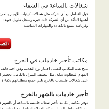
شغالات بالساعة في الشفاء
قبل التعامل مع أي شركة مثل شغالات كينيات للإيجار بالخر
أهمها التأكد من أن الشركة ذات خبرة وسجل طويل. فبهذه ا
وقرناطة تتمتع بالكفاءة والمهارات المناسبة.
مكاتب تأجير خادمات في الخرج
تتيح هذه المكاتب للعميل اختيار نوع الخدمة وفق احتياجاته، س
المهام المطلوبة بدقة، مثل تنظيف المنزل بالكامل، تحضير ال
على شغالات فلبينيات بالخرج تلبي جميع متطلباتهم بكفاءة ع
تأجير خادمات بالشهر بالخرج
توفر مكاتبنا إمكانية تأجير شغالة فلبينية بالساعة أو بالش
ممتلكات داخل المنزل. يمكن للعملاء التواصل معنا مباشرة لت