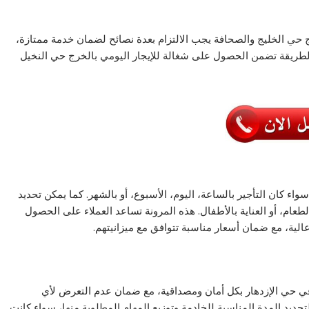
ج حي الخليج والصحافة يجب الالتزام بعدة نصائح لضمان خدمة ممتازة،
لطريقة تضمن الحصول على شغالة للإيجار اليومي بالخرج حي النخيل
واء كان التأجير بالساعة، اليوم، الأسبوع، أو بالشهر. كما يمكن تحديد
طعام، أو العناية بالأطفال. هذه المرونة تساعد العملاء على الحصول
الية، مع ضمان أسعار مناسبة تتوافق مع ميزانيتهم.
هر في حي الإزدهار بكل أمان ومصداقية، مع ضمان عدم التعرض لأي
حديد المدة المناسبة للخادمة وتوزيع المهام المطلوبة منها، سواء كانت