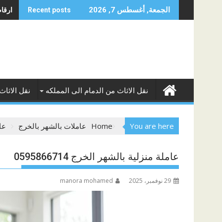
Skip
ارقام 
الجمعة, أغسطس 7, 2026
Recent posts
to
content
نقل الاثاث من الدمام الى المملكه
نقل الاثاث
You are here
Home
عاملات بالشهر بالخرج
عام
عاملة منزلية بالشهر الخرج 0595866714
29 نوفمبر، 2025
manora mohamed