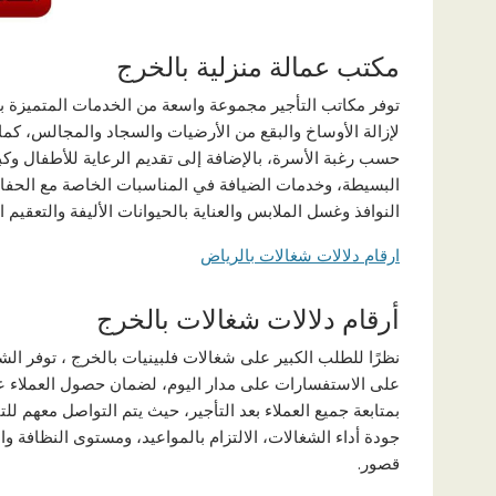
مكتب عمالة منزلية بالخرج
توفر مكاتب التأجير مجموعة واسعة من الخدمات المتميزة ب
لإزالة الأوساخ والبقع من الأرضيات والسجاد والمجالس، كم
حسب رغبة الأسرة، بالإضافة إلى تقديم الرعاية للأطفال وكبا
البسيطة، وخدمات الضيافة في المناسبات الخاصة مع الحفاظ
النوافذ وغسل الملابس والعناية بالحيوانات الأليفة والتعقيم 
ارقام دلالات شغالات بالرياض
أرقام دلالات شغالات بالخرج
نظرًا للطلب الكبير على شغالات فلبينيات بالخرج ، توفر ا
على الاستفسارات على مدار اليوم، لضمان حصول العملاء ع
بمتابعة جميع العملاء بعد التأجير، حيث يتم التواصل معهم ل
جودة أداء الشغالات، الالتزام بالمواعيد، ومستوى النظافة
قصور.