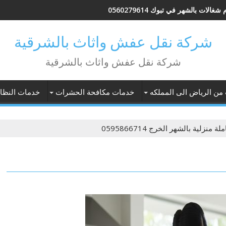
شغالات بالشهر في تبوك 0560279614
شركة نقل عفش واثاث بالشرقية
شركة نقل عفش واثاث بالشرقية
 من الرياض الى المملكه
خدمات مكافحة الحشرات
خدمات النظاف
لة منزلية بالشهر الخرج 0595866714