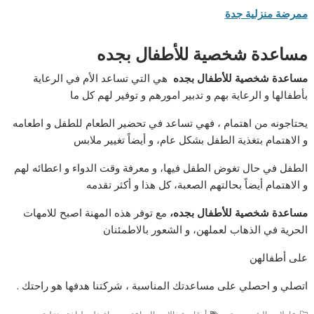
ممرضة منزلية جدة
مساعدة شخصية للأطفال بجده
مساعدة شخصية للأطفال بجده
هي التي تساعد الأم في الرعاية
بأطفالها و الرعاية بهم و تدبير امورهم و توفير لهم كل ما
يحتاجونه من اهتمام ، فهي تساعد في تحضير الطعام للطفل و اطعامه
و الاهتمام بتغذية الطفل بشكل عام، و أيضاً تغيير ملابس
الطفل في حال تغوض الطفل فيها، و معرفة وقت الدواء و اعطائه لهم
و الاهتمام أيضاً بحالتهم الصعبة، كل هذا و أكثر تقدمه
مساعدة شخصية للأطفال بجده،
مع توفر هذه المهنة اصبح للامهات
الحرية في الذهاب لعملهن، و الشعور بالاطمئنان
على أطفالهن
اتصلي و احصلي على مساعدتك المناسبة ، شركتنا هدفها هو راحتك .
,
,