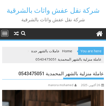
Ski
t
شركة نقل عفش واثاث بالشرقية
conten
شركة نقل عفش واثاث بالشرقية
You are here
Home
عاملات بالشهر جدة
عاملة منزلية بالشهر المحمدية 0543475051
عاملة منزلية بالشهر المحمدية 0543475051
26 أكتوبر، 2025
manora mohamed