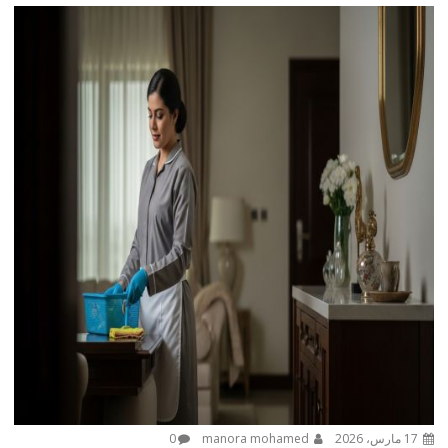
17 مارس، 2026
manora mohamed
0