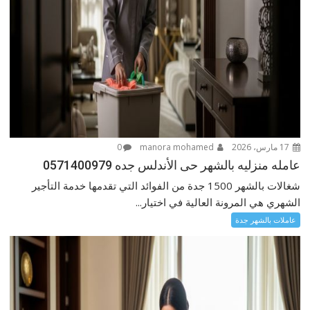
17 مارس، 2026
manora mohamed
0
عامله منزليه بالشهر حى الأندلس جده 0571400979
شغالات بالشهر 1500 جدة من الفوائد التي تقدمها خدمة التأجير
الشهري هي المرونة العالية في اختيار...
عاملات بالشهر جدة