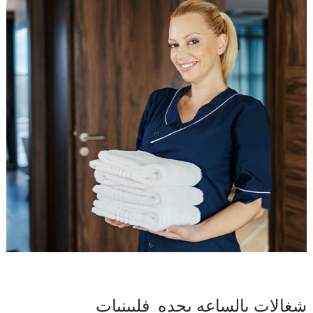
شغالات بالساعه بجده فلبينيات