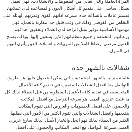
المرأة العاملة والتي تعاني من الضغوطات والانشغالات، فهي تعمل
بشكل اساسي علي تقديم كل أشكال العون والمساعده لدي عملائها،
فتتميز عاملات بالساعه جده بسرعه ادائهم القوي وقدرتهم الهائله على
التخلص من الفوضى وذلك في وقت قليل جدا مقارنة بالعمل، فهي
مهمتها الأساسية توفير سبل الراحة لدى العملاء وتحقيق أهدافهم
ورغباتهم المختلفة و جميع متطلباتهم الذين يسعون إليها، وبذلك يصبح
العميل مرضي ارضاءا كاملا عن المربيات والعاملات الذين يأتون إليهم
في المنزل.
شغالات بالشهر جده
عاملة منزلية بالشهر المحمدية والتي يمكن الحصول عليها عن طريق
التواصل معا افضل الشغالات المتميزة في تقديم كافة الأعمال
المتخصصة في تقديم كافة الأعمال المطلوبة من قبل العملاء لذلك كل
ما عليك عزيزي العميل هو سرعة التواصل مع افضل المكاتب
والحصول على أفضل الخصومات والعروض التي تقوم المكاتب
بتقديمها وافضل الشغالات والتي تقوم الكثير من الأمور التي يطلبها
الكثير من العملاء لذلك فهو الحل والخيار الأمثل لذلك سارع عزيزي
العميل بسرعة التواصل مع افضل المكاتب والحصول على افضل