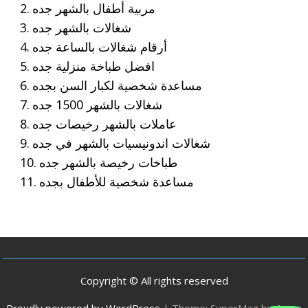
مربية أطفال بالشهر جده
شغالات بالشهر جده
أرقام شغالات بالساعة جده
افضل طباخة منزلية جده
مساعدة شخصية لكبار السن بجده
شغالات بالشهر 1500 جده
عاملات بالشهر رخيصات جده
شغالات اندونيسيات بالشهر في جده
طباخات رخيصة بالشهر جده
مساعدة شخصية للأطفال بجده
Copyright © All rights reserved
Proudly powered by WordPress
|
Theme: SuperMag by
Acme