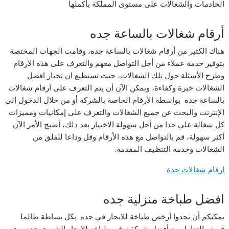
الخادمات والشغالات على مستوى المملكة بأكملها
أرقام شغالات بالساعة جده
هناك الكثير من أرقام شغالات بالساعة جده، وقامت الجهات المختصة
بتوفير خدمة عملاء من أجل التواصل معهم والتعرف على هذه الأرقام
وطرح الأسئلة حول تلك الشغالات، حيث تستطيع ان تختار افضل
الشغالات خبرة وكفاءة، ويمكن الآن أن يتم التعرف على أرقام شغالات
بالساعة جده بواسطة الأرقام الخاصة بالشركة أو من خلال الدخول إلى
الإنترنت والبحث عن جميع الشغالات والتعرف على إمكانيات ومميزات
كل شغالة علي حدا من أجل سهولة الاختيار بعد ذلك، أصبح الأمر الآن
أكثر سهولة، قم بالتواصل مع هذه الأرقام وقل وداعا للقلق من
الشغالات وخدمة التنظيف المقدمة.
ارقام شغالات جدة
افضل طباخة منزلية جده
يمكنكم أن تجدوا أرخص طباخة للايجار في جده بكل بساطة طالما
قررتم التعامل مع أفضل شركة توفير طباخه للايجار الشهري جده وهي