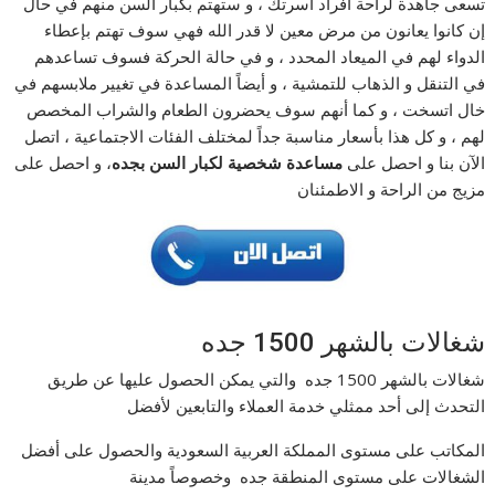
تسعى جاهدة لراحة أفراد اسرتك ، و ستهتم بكبار السن منهم في حال
إن كانوا يعانون من مرض معين لا قدر الله فهي سوف تهتم بإعطاء
الدواء لهم في الميعاد المحدد ، و في حالة الحركة فسوف تساعدهم
في التنقل و الذهاب للتمشية ، و أيضاً المساعدة في تغيير ملابسهم في
خال اتسخت ، و كما أنهم سوف يحضرون الطعام والشراب المخصص
لهم ، و كل هذا بأسعار مناسبة جداً لمختلف الفئات الاجتماعية ، اتصل
الآن بنا و احصل على
مساعدة شخصية لكبار السن بجده
، و احصل على
مزيج من الراحة و الاطمئنان
شغالات بالشهر 1500 جده
شغالات بالشهر 1500 جده والتي يمكن الحصول عليها عن طريق
التحدث إلى أحد ممثلي خدمة العملاء والتابعين لأفضل
المكاتب على مستوى المملكة العربية السعودية والحصول على أفضل
الشغالات على مستوى المنطقة جده وخصوصاً مدينة