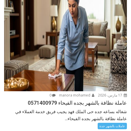
17 مارس، 2026
manora mohamed
0
عاملة نظافة بالشهر بجده الفيحاء 0571400979
شغاله بساعه جده حى الملك فهد يجيب فريق خدمة العملاء في
عاملة نظافة بالشهر بجده الفيحاء...
عاملات بالشهر جدة