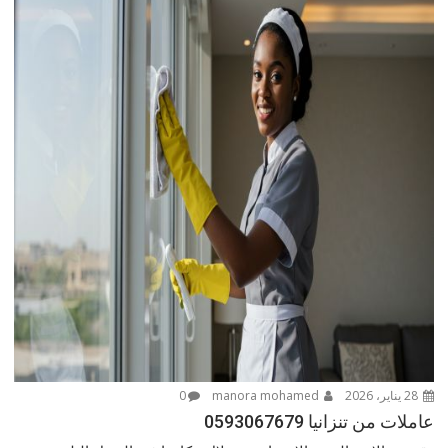
28 يناير، 2026
manora mohamed
0
عاملات من تنزانيا 0593067679