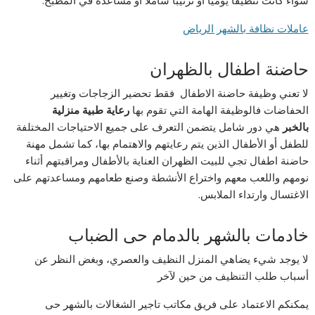
سواء كانت تنظيفًا يوميًا أو ترتيبًا شاملاً أو مساعدة في المطبخ.
عاملات نظافة بالشهر الرياض
حاضنة اطفال بالظهران
لا تعني وظيفة حاضنة الاطفال فقط تحضير الزجاجات وتغيير
الحفاضات فالوظيفة الهامة التي تقوم بها
رعاية طبية منزلية
بالخبر
هي دور شامل يتضمن التعرف على جميع الاحتياجات المختلفة
للطفل أو الأطفال الذين يتم رعايتهم والاهتمام بها، كما تشمل مهنة
حاضنة اطفال تجي للبيت الظهران العناية بالأطفال ومراقبتهم أثناء
نومهم واللعب معهم واختراع الأنشطة وصنع طعامهم ومساعدتهم على
الاغتسال وارتداء الملابس.
خادمات بالشهر بالدمام حى الضباب
لا يوجد شيء يضاهي المنزل النظيف والعصري، وبغض النظر عن
أسباب طلب التنظيف من حين لآخر
يمكنكم الاعتماد على فريق مكاتب تاجير الشغالات بالشهر حى