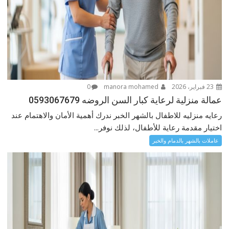
23 فبراير، 2026
manora mohamed
0
عمالة منزلية لرعاية كبار السن الروضه 0593067679
رعايه منزليه للاطفال بالشهر الخبر ندرك أهمية الأمان والاهتمام عند
اختيار مقدمة رعاية للأطفال، لذلك نوفر...
عاملات بالشهر بالدمام والخبر