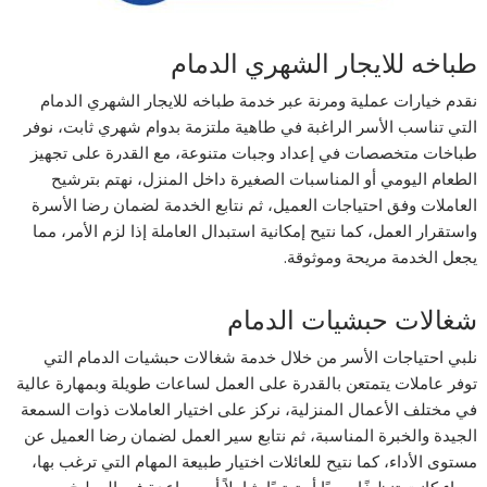
طباخه للايجار الشهري الدمام
نقدم خيارات عملية ومرنة عبر خدمة طباخه للايجار الشهري الدمام
التي تناسب الأسر الراغبة في طاهية ملتزمة بدوام شهري ثابت، نوفر
طباخات متخصصات في إعداد وجبات متنوعة، مع القدرة على تجهيز
الطعام اليومي أو المناسبات الصغيرة داخل المنزل، نهتم بترشيح
العاملات وفق احتياجات العميل، ثم نتابع الخدمة لضمان رضا الأسرة
واستقرار العمل، كما نتيح إمكانية استبدال العاملة إذا لزم الأمر، مما
يجعل الخدمة مريحة وموثوقة.
شغالات حبشيات الدمام
نلبي احتياجات الأسر من خلال خدمة شغالات حبشيات الدمام التي
توفر عاملات يتمتعن بالقدرة على العمل لساعات طويلة وبمهارة عالية
في مختلف الأعمال المنزلية، نركز على اختيار العاملات ذوات السمعة
الجيدة والخبرة المناسبة، ثم نتابع سير العمل لضمان رضا العميل عن
مستوى الأداء، كما نتيح للعائلات اختيار طبيعة المهام التي ترغب بها،