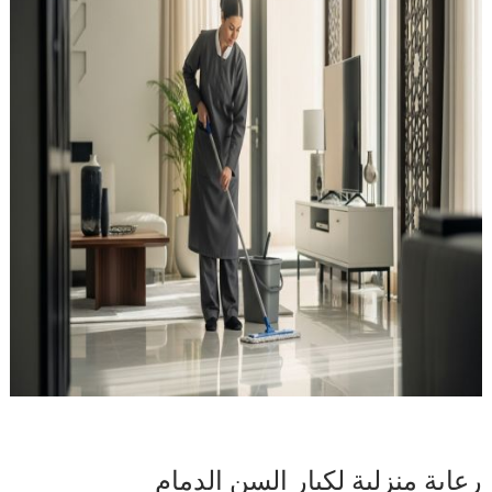
رعاية منزلية لكبار السن الدمام