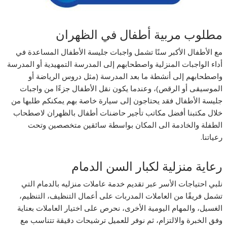
مطلوب مربية أطفال في الظهران
مع الأطفال الأكبر سنًا تشمل واجبات جليسة الأطفال المساعدة في
أداء الواجبات المنزلية واصطحابهم إلى المدرسة التمهيدية أو المدرسة
واصطحابهم إلى أنشطة ما بعد المدرسة (مثل دروس الرياضة أو
الموسيقى أو الرقص)، وعندما يكون نقل الأطفال جزءًا من واجبات
جليسة الأطفال فقد يحتاجون إلى سيارة خاصة بهم يمكنكم طلبها من
خلال مكتبنا أفضل مكاتب تأجير حاضنات أطفال بالظهران لاصطحاب
الطفلة والخادمة الى المكان بواسطة سائقين متخصصين وتحت
رعياتنا.
رعاية منزلية لكبار السن الدمام
نلبي احتياجات الأسر عبر تقديم خدمة عاملات منزليه بالدمام التي
تشمل فريقًا من العاملات المدربات على أعمال التنظيف، التنظيم،
الغسيل، والمهام اليومية الأخرى، نحرص على اختيار العاملات بعناية
وفق الخبرة والالتزام، ثم نوفر للعميل ترشيحات دقيقة تتناسب مع