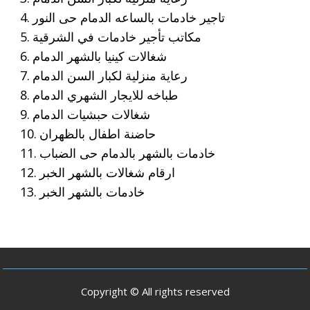
تاجير خادمات بالساعه الدمام حى النور
مكاتب تأجير خادمات في الشرقية
شغالات كينيا بالشهر الدمام
رعاية منزلية لكبار السن الدمام
طباخه للايجار الشهري الدمام
شغالات حبشيات الدمام
حاضنة اطفال بالظهران
خادمات بالشهر بالدمام حى الضباب
ارقام شغالات بالشهر الخبر
خادمات بالشهر الخبر
Copyright © All rights reserved