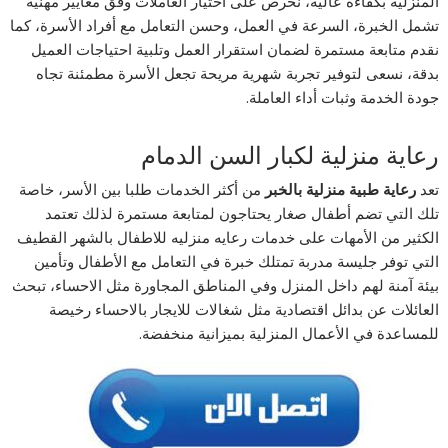
المنزلية بكفاءة عالية، نحرص على اختيار العاملات وفق معايير مهنية
تشمل الخبرة، السرعة في العمل، وحسن التعامل مع أفراد الأسرة، كما
نقدم متابعة مستمرة لضمان استقرار العمل وتلبية احتياجات العميل
بدقة، نسعى لتوفير تجربة شهرية مريحة تجعل الأسرة مطمئنة تجاه
جودة الخدمة وثبات أداء العاملة.
رعاية منزلية لكبار السن الدمام
تعد
رعاية طبية منزلية بالخبر
من أكثر الخدمات طلبا بين الأسر، خاصة
تلك التي تضم أطفال صغار يحتاجون لمتابعة مستمرة لذلك تعتمد
الكثير من الأمهات على خدمات رعايه منزليه للاطفال بالشهر القطيف
التي توفر جليسة مدربة تمتلك خبرة في التعامل مع الأطفال وتأمين
بيئة آمنة لهم داخل المنزل وفي المناطق المجاورة مثل الاحساء، تبحث
العائلات عن بدائل اقتصادية مثل شغالات للايجار بالاحساء رخيصة
للمساعدة في الأعمال المنزلية بميزانية منخفضة.