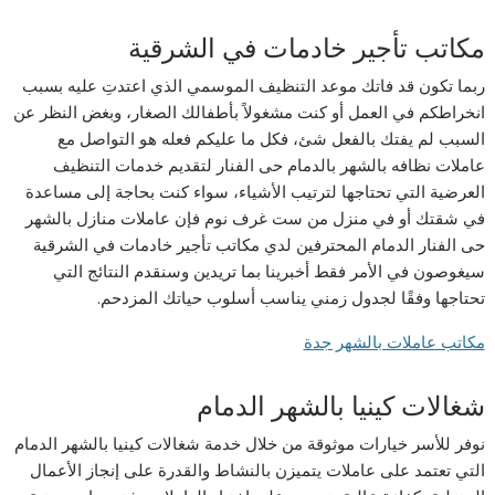
مكاتب تأجير خادمات في الشرقية
ربما تكون قد فاتك موعد التنظيف الموسمي الذي اعتدتِ عليه بسبب
انخراطكم في العمل أو كنت مشغولاً بأطفالك الصغار، وبغض النظر عن
السبب لم يفتك بالفعل شئ، فكل ما عليكم فعله هو التواصل مع
عاملات نظافه بالشهر بالدمام حى الفنار لتقديم خدمات التنظيف
العرضية التي تحتاجها لترتيب الأشياء، سواء كنت بحاجة إلى مساعدة
في شقتك أو في منزل من ست غرف نوم فإن عاملات منازل بالشهر
حى الفنار الدمام المحترفين لدي مكاتب تأجير خادمات في الشرقية
سيغوصون في الأمر فقط أخبرينا بما تريدين وسنقدم النتائج التي
تحتاجها وفقًا لجدول زمني يناسب أسلوب حياتك المزدحم.
مكاتب عاملات بالشهر جدة
شغالات كينيا بالشهر الدمام
نوفر للأسر خيارات موثوقة من خلال خدمة شغالات كينيا بالشهر الدمام
التي تعتمد على عاملات يتميزن بالنشاط والقدرة على إنجاز الأعمال