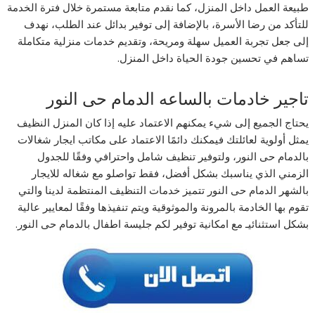
طبيعة العمل داخل المنزل، كما نقدم متابعة مستمرة خلال فترة الخدمة
للتأكد من رضا الأسرة، بالإضافة إلى توفير بدائل عند الطلب، نهدف
إلى جعل تجربة العميل سهلة ومريحة، وتقديم خدمات منزلية متكاملة
تساهم في تحسين جودة الحياة داخل المنزل.
تاجير خادمات بالساعه الدمام حى النور
يحتاج الجميع إلى شيء يمكنهم الاعتماد عليه إذا كان المنزل النظيف
يمثل أولوية لعائلتك فيمكنك دائمًا الاعتماد على مكاتب ايجار شغالات
بالدمام حى النور، ولتوفير تنظيف شامل واحترافي وفقًا للجدول
الزمني الذي يناسبك بشكل أفضل، فقط تواصلو مع شغاله للايجار
بالشهر الدمام حى النور تتميز خدمات التنظيف المنتظمة لدينا والتي
تقوم بها الخادمة بالمرونة والموثوقية ويتم تنفيذها وفقًا لمعايير عالية
بشكل استثنائيـ مع امكانية توفير لكم جليسة اطفال بالدمام حى النور.