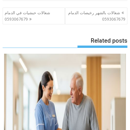
تصفّح
شغالات بالشهر رخيصات الدمام
شغالات حبشيات في الدمام
المقالات
0593067679
0593067679
Related posts