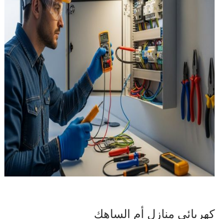
كهربائي منازل أم الساهك