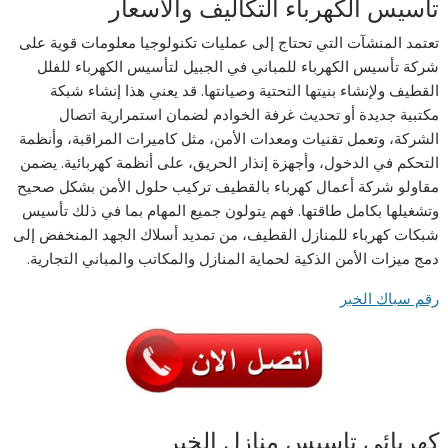
تأسيس الكهرباء التكاليف والأسعار
تعتمد المنشآت التي تحتاج إلى عمليات تكنولوجيا معلومات قوية على
شركة تأسيس الكهرباء للمباني في الجبيل لتأسيس الكهرباء للفلل
القطيف ولإنشاء بنيتها التحتية وصيانتها. قد يعني هذا إنشاء شبكة
مكتبية جديدة أو تحديث غرفة الخوادم لضمان استمرارية اتصال
الشركة، وتعمل تقنيات ومعدات الأمن، مثل كاميرات المراقبة، وأنظمة
التحكم في الدخول، وأجهزة إنذار الحريق، على أنظمة كهربائية. يضمن
مقاولو شركة أعمال كهرباء بالقطيف تركيب حلول الأمن بشكل صحيح
وتشغيلها بكامل طاقتها. فهم يتولون جميع المهام بما في ذلك تأسيس
شبكات كهرباء للمنازل القطيف، من تمديد أسلاك الجهد المنخفض إلى
دمج ميزات الأمن الذكية لحماية المنازل والمكاتب والمباني التجارية.
رقم سباك الخبر
كهربائي تاسيس منازل الخبر