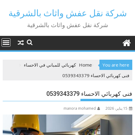
Ski
t
شركة نقل عفش واثاث بالشرقية
conten
شركة نقل عفش واثاث بالشرقية
You are here
Home
كهربائي للمباني في الاحساء
فنى كهربائي الاحساء 0539343379
فنى كهربائي الاحساء 0539343379
15 يناير، 2026
manora mohamed