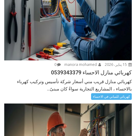
15 يناير، 2026
manora mohamed
0
كهربائي منازل الاحساء 0539343379
كهربائي منازل قريب مني أسعار شركة تأسيس وتركيب كهرباء
بالاحساء ، المشاريع التجارية سواءً كان مبنىً...
كهربائي للمباني في الاحساء