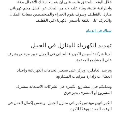
خلال الوقت المتفق عليه، على أن يتم إنجاز تلك الأعمال بدقة
واحترافية عالية، وبناء عليه لابد من البحث عن أفضل معلم كهربائي
منازل بالقطيف وسوف يقوم الخبراء والمتخصصين بمعاينة المكان
والتعرف على تكلفة تأسيس الكهرباء في القطيف.
سباك في الدمام
تمديد الكهرباء للمنازل في الجبيل
لدينا شركة تأسيس الكهرباء للمباني في الجبيل خبير مرخص يشرف
على المشاريع المعقدة
ويرشد العاملين، ويركز على تسعير الخدمات الكهربائية وإعداد
العطاءات وإدارة ميزانيات المشاريع،
ويمكنكم في المشاريع الكبيرة في الشركات الاستعانة بمشرف
المشروع أو المشرف يدير فرق
الكهربائيين مهندس كهربائي منازل الجبيل، ويضمن إكمال العمل في
الوقت المحدد ووفقًا للكود،