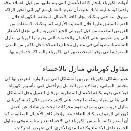
أدوات الكهرباء بإنجاز كافة الأعمال التي يتم طلبها من قبل العملاء بدقة
واحترافية عالية، لذلك عليك أن تقوم بالتعامل مع كهربائي الخبر الراكة
موثوق منه حتى يمكنك إنجاز كافة الأعمال المتعلقة بالكهرباء خلال
الفترة المتفق عليها خلال المعاينة الأولية، كما يمكنك الاستفادة من
العروض المقدمة من قبل كهربائي الخبر العزيزية والتي تجعل الأسعار
التي يتم تقديمها على الأعمال والخدمات التي يقوم بها كهربائي منازل
الثقبة مناسبة وتأتي في متناول مختلف العملاء داخل الكثير من المدن
السعودية التي يوفر المتخصصين في الكهرباء والسباكة خدماتهم بها.
مقاول كهربائي منازل بالاحساء
تعتبر مشاكل الكهرباء من بين المشاكل التي من الوارد التعرض لها في
مختلف المباني، وهنا لابد من التعامل مع أفضل فني تأسيس كهرباء
فيلا حتى يقوم بكافة الأعمال المطلوبة من قبل العميل وحل المشاكل
التي يعاني منها، ويمكنك البحث على الإنترنت من خلال كتابة كهربائي
منازل قريب مني وسوف تقوم محركات البحث بإرشادك عن أفضل
كهربائي الهفوف يمكنك التعاقد معه وإنجاز كافة الأعمال المطلوبة، كما
أن أسعار تكلفة تأسيس الكهرباء في الاحساء تعتبر مناسبة وفي متناول
الجميع داخل الاحساء وكافة المدن الأخرى التي تحرص الشركات