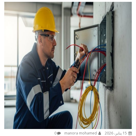
15 يناير، 2026
manora mohamed
0