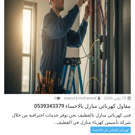
15 يناير، 2026
manora mohamed
0
مقاول كهربائي منازل بالاحساء 0539343379
فنى كهربائي منازل بالقطيف نحن نوفر خدمات احترافية من خلال
شركة تأسيس كهرباء منازل في القطيف...
كهربائي للمباني في الاحساء