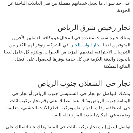
على حد سواء، ما يجعل خدماتهم مفضلة من قبل العائلات الباحثة عن
الجودة.
نجار رخيص شرق الرياض
يمتلك خبرة سنوات متعددة في المجال هو وكافة العاملين الآخرين
المتوفرين لدينا
نجار ابواب الخبر
في الشركة، ونوفر لهم الكثير من
التدريبات الاحترافية لمنحهم المزيد من الخبرات، ويلتزم كل عامل لدينا
بالجودة والدقة اللازمة في كل خدمة يوفرها للحصول على أفضل
النتائج الممكنة.
نجار حى الشعلان جنوب الرياض
يمكنك التواصل مع نجار حى الشميسي جنوب الرياض أو نجار حى
اليمامة جنوب الرياض وذلك عند اتصالك على رقم نجار تركيب اثاث
حى الصحافة، وذلك للقيام بفك وتركيب قطع الأثاث الخشبي، وتغليفه،
وضبطه في المكان الجديد المراد نقله إليه.
تواصل ليصل إليك نجار تركيب اثاث حى الملقا وذلك عند اتصالك على