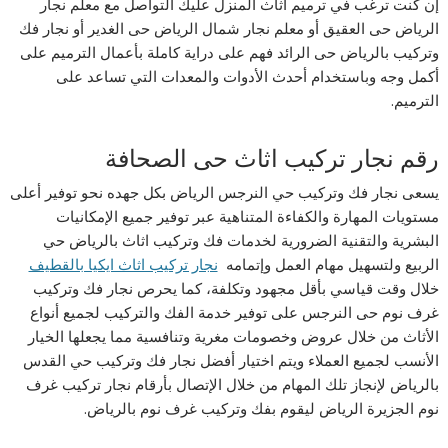
إن كنت ترغب في ترميم أثاث المنزل عليك التواصل مع معلم نجار
الرياض حى العقيق أو معلم نجار شمال الرياض حى الغدير أو نجار فك
وتركيب بالرياض حى الرائد فهم على دراية كاملة بأعمال الترميم على
أكمل وجه وباستخدام أحدث الأدوات والمعدات التي تساعد على
الترميم.
رقم نجار تركيب اثاث حى الصحافة
يسعى نجار فك وتركيب حي النرجس الرياض بكل جهده نحو توفير أعلى
مستويات المهارة والكفاءة المتناهية عبر توفير جميع الإمكانيات
البشرية والتقنية الضرورية لخدمات فك وتركيب اثاث بالرياض حي
الربيع ولتسهيل مهام العمل وإتمامه
نجار تركيب اثاث ايكيا بالقطيف
خلال وقت قياسي بأقل مجهود وتكلفة، كما يحرص نجار فك وتركيب
غرف نوم حى النرجس على توفير خدمة الفك والتركيب لجميع أنواع
الأثاث من خلال عروض وخصومات مغرية وتنافسية مما يجعلها الخيار
الأنسب لجميع العملاء ويتم اختيار أفضل نجار فك وتركيب حي القدس
بالرياض لإنجاز تلك المهام من خلال الإتصال بأرقام نجار تركيب غرف
نوم الجزيرة الرياض ليقوم بفك وتركيب غرف نوم بالرياض.