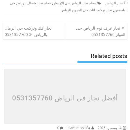
,
نجار الرياض
معلم نجار الرياض حى الإزدهار
معلم نجار شمال الرياض حى
,
الياسمين
نجار تركيب اثاث حى المروج الرياض
تصفّح
نجار غرف نوم الرياض حى
نجار فك وتركيب حي الرمال
المقالات
الفواز 0531357760
بالرياض 0531357760
Related posts
أفضل نجار في الرياض 0531357760
4 ديسمبر، 2025
islam mostafa
0