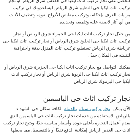
لتحصل على نجار تركيب اثاث ايكيا حى القدس شرق الرياض أو نجار
تركيب اثاث ايكيا حى النظيم شرق الرياض ليساعدونك في تركيب
مرايات الغرف بإحكام، وتركيب مقابض الأدراج بقوة، وتنظيف الأثاث
من أي آثار لاصقة عليه وتلميعه وتجديده.
من خلال نجار تركيب اثاث ايكيا حى الحمراء شرق الرياض أو نجار
تركيب اثاث ايكيا حى الخليج شرق الرياض أو نجار تركيب اثاث ايكيا حى
غرناطة شرق الرياض تستطيع تركيب أثاث المنزل بدقة واحترافية
لتثبيته في المكان جيدًا.
يمكنك التواصل مع نجار تركيب اثاث ايكيا حى الجزيرة شرق الرياض أو
نجار تركيب اثاث ايكيا حى الربوة شرق الرياض أو نجار تركيب اثاث
ايكيا حى اليرموك شرق الرياض
نجار تركيب اثاث حى الياسمين
الآن يمكن
نجار تركيب ستائر بالدمام
لكافة سكان حي الشهداء
بالرياض الاستفادة من خدمات نجار تركيب اثاث حى الياسمين الذي
يقدم أعمال النجارة بأعلى جودة وأسعار مناسبة جدًا، ويتيح نجار تركيب
اثاث حى الغدير الرياض إمكانية الدفع نقدًا أو بالتقسيط، مما يجعلها