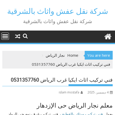
Ski
t
شركة نقل عفش واثاث بالشرقية
conten
شركة نقل عفش واثاث بالشرقية
You are here
Home
نجار الرياض
فني تركيب اثاث ايكيا غرب الرياض 0531357760
فني تركيب اثاث ايكيا غرب الرياض 0531357760
4 ديسمبر، 2025
islam mostafa
معلم نجار الرياض حى الإزدهار
يعمل
فني تركيب ستائر بالقطيف
فني تركيب غرف نوم حى الرواد