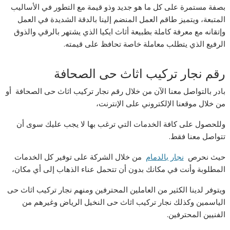
بصفة مستمرة على كل ما هو جديد وذو قيمة مع التطور في الأساليب
المتبعة، ويتميز طاقم العمل المنضم إلينا بالدقة الشديدة في العمل
وإتقانه مع معرفة كاملة بطبيعة أثاث ايكيا الذي يشتهر بالرقي والذوق
الرفيع الذي يتطلب معاملة خاصة تحافظ على قيمته.
رقم نجار تركيب اثاث حى الصحافة
بادر بالتواصل معنا الآن من خلال رقم نجار تركيب اثاث حى الصحافة أو
من خلال موقعنا الإلكتروني على الإنترنت،
وللحصول على كافة الخدمات التي ترغب بها لا يجب عليك سوى أن
تتواصل معنا فقط.
حيث نحرص
نجار بالدمام
من خلال الشركة على توفير كل الخدمات
المطلوبة وأنت في مكانك بدون أن تتحمل عناء الذهاب إلى أي مكان،
ويتوفر لدينا الكثير من العاملين المحترفين ومنهم نجار تركيب اثاث حى
الياسمين وكذلك نجار تركيب اثاث حى النخيل الرياض وغيرهم من
الفنيين المحترفين.