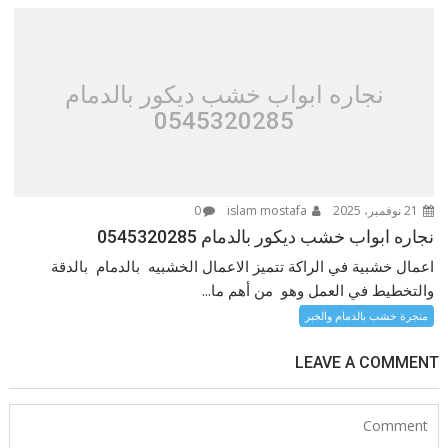
نجاره ابواب خشب ديكور بالدمام
0545320285
21 نوفمبر، 2025
islam mostafa
0
نجاره ابواب خشب ديكور بالدمام 0545320285
اعمال خشبية في الراكة تتميز الاعمال الخشبيه بالدمام بالدقة
والتخطيط في العمل وهو من أهم ما...
منجرة خشب بالدمام والخبر
LEAVE A COMMENT