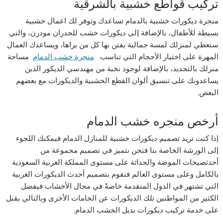
تركيب قواطع خشبية بالشرقية
منجرة ديكورات خشبية بالدمام تساعدك وتوفر لك اعمال خشبية
بسيطة للأطفال، بالإضافة إلى ديكورات خشب للجدران مودرن، والتي
ستعطي لمنزلك لمسة جمالية يفتن بها كل من يراها، ويساعدك العمال
المهرة على اختيار الأحجام التي تناسب
منجرة خشب الدمام
مساحة
منزلك بالتحديد، بالإضافة لوجود نخبة من مهندسي الديكور الذين
يساعدونك على تنسيق ألوان القطع الخشبية والديكورات مع بعضهم
البعض.
أرخص منجره خشب الدمام
إذا كنت تريد تصميم ديكورات خشبية للمنازل الدمام فيمكنك اللجوء
إلى الورشة الخاصة بنا فنحن نتميز في تصميم مجموعة من
أحدثصيحات الموضة والحداثة على مستوى المملكة العربية السعودية
بالكامل وعلى مستوى العالم فنقوم بتصميم أحدث الديكورات الغربية
التي تشتهر في الدول المتقدمة خاصةً في مجال الأخشاب فيفضل
الكثير من المواطنين تلك الديكورات عن الخامات الأخرى وبالتالي يقبل
على خدمة تركيب ديكورات بديل الخشب الدمام.