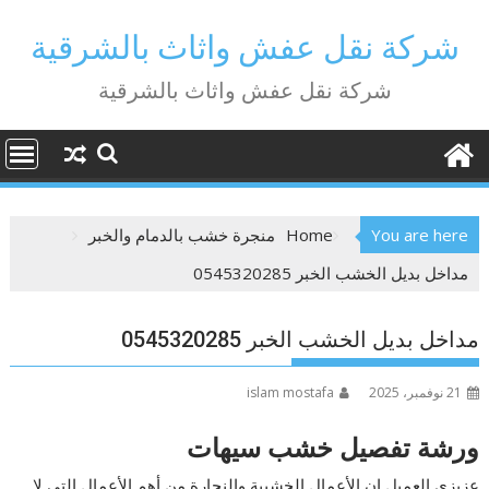
Ski
t
شركة نقل عفش واثاث بالشرقية
conten
شركة نقل عفش واثاث بالشرقية
You are here
Home
منجرة خشب بالدمام والخبر
مداخل بديل الخشب الخبر 0545320285
مداخل بديل الخشب الخبر 0545320285
21 نوفمبر، 2025
islam mostafa
ورشة تفصيل خشب سيهات
عزيزي العميل ان الأعمال الخشبية والنجارة من أهم الأعمال التي لا