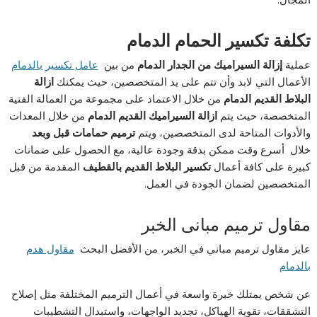
تكلفة تكسير الحمام الدمام
عملية
إزالة السيراميك من الجدار الدمام
من بين
عامل تكسير بالدمام
الأعمال التي لابد وأن تتم على يد المتخصصين، حيث يمكنك
ازالة
البلاط القديم الدمام
من خلال الاعتماد على مجموعة من العمالة الفنية
المتخصصة، حيث يتم
ازالة السيراميك القديم الدمام
من خلال المعدات
والأدوات المتاحة لدى المتخصصين، ويتم
ترميم حمامات قبل وبعد
خلال أسرع وقت ممكن بدقة وجودة عالية، مع الحصول على ضمانات
كبيرة على كافة أعمال
تكسير البلاط القديم بالقطيف
المقدمة من قبل
المتخصصين لضمان الجودة في العمل.
مقاول ترميم مبانى الخبر
عايز مقاول ترميم مباني في الخبر، من الأفضل البحث
مقاول هدم
بالدمام
عن شخص يمتلك خبرة واسعة في أعمال الترميم المختلفة مثل إصلاح
التشققات، تقوية الهياكل، تجديد الواجهات، واستبدال التشطيبات