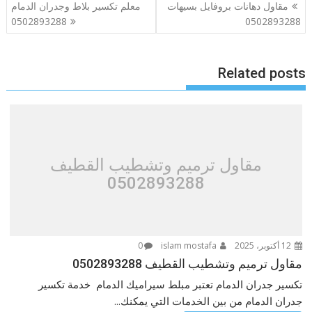
تصفّح
مقاول دهانات بروفايل بسيهات
معلم تكسير بلاط وجدران الدمام
المقالات
0502893288
0502893288
Related posts
مقاول ترميم وتشطيب القطيف
0502893288
12 أكتوبر، 2025
islam mostafa
0
مقاول ترميم وتشطيب القطيف 0502893288
تكسير جدران الدمام تعتبر مبلط سيراميك الدمام خدمة تكسير
جدران الدمام من بين الخدمات التي يمكنك...