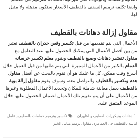
وايضا تكلفة ترميم السقف بالقطيف الأسعار ستكون مذهلة ولا مثيل
لها.
مقاول إزالة دهانات بالقطيف
الأعمال التي يتم تقديمها من قبل
تكسير وقص جدران بالقطيف
تعتبر
من بين أفضل الأعمال التي يمكنك الحصول عليها عند التعامل مع
مقاول تقشير دهانات وصبغ بالقطيف
ويقوم
معلم تكسير خرسانه
الدمام
بالكثير من الأعمال المميزة التي يتم طلبها من قبل العميل خلال
أسرع وقت ممكن، كل ما عليك هو أن تقوم بالبحث عن أفضل
مقاول
هدم وتكسير بالقطيف
والتواصل معه، وسوف يقوم
مقاول إزالة بوية
بالقطيف
بعمل معاينة شاملة للمكان وتحديد الأعمال المطلوبة وغيرها
من الأعمال على أن يتم تقييم تلك الأعمال لضمان الحصول عليها خلال
الموعد المتفق عليه.
,
دهانات وديكورات القطيف والظهران
تكسير وترميم حمامات بالقطيف
عامل
,
لياسة بالقطيف حى العمامرة
مقاول ترميم مبانى الخبر