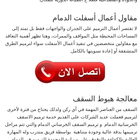
مقاول أعمال أسفلت الدمام
لا تقتصر أعمال الترميم على الجدران والواجهات فقط بل تمتد إلى
المساحات المحيطة مثل المواقف والممرات، وهنا تظهر أهمية التعاقد
مع مقاولين متخصصين في تنفيذ أعمال الأسفلت سواء لترميم الطرق
المتشققة أو إعادة تسويتها بالكامل.
معالجة هبوط السقف
السقف من العناصر المهمة في أي ركن ولذلك يحتاج من فترة لأخرى
لترميم فعملت عديد الشركات على القديم خدمة ترميم الاسقف
الخرسانية الدمام و ترميم السقف الخرساني الدمام والتي تتم مراحل
ترميمها بدقة عالية وجودة متناهية بواسطة فريق متدرب وله المهارة
العالية والكفاءة والوقوف على ميزانية المحددة للترميم في الدمام