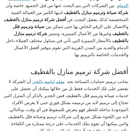
الدمام
بين الشركات التي يتم البحث عنها من قبل الجميع، خاصة وأن
شركة صيانة وترميم منازل بالقطيف
لديها الكثير من العمالة الفنية
المتخصصة لذلك يفضل البحث عن
أفضل شركة ترميم منازل بالقطيف
والاتصال على الرقم الخاص بها حتى تتمكن من
صيانة وترميم فلل
بالقطيف
وغيرها من الأعمال المميزة، وتتميز
شركة ترميم منازل
بالقطيف
بالأسعار المميزة التي تأتي في متناول مختلف العملاء داخل
الدمام والعديد من المدن القريبة التي تقوم بتوفير أفضل الأعمال
والخدمات الخاصة بالترميم بها.
أفضل شركة ترميم منازل بالقطيف
بجانب ترميم حمامات السباحة نجد
معلم لياسة بالخبر
أن الشركة لا
تقتصر على تلك الخدمات فقط بل من خلالها يمكنك أن تحصل على
خدمات صيانة وترميم فلل بالقطيف فمن الجدير بالذكر أن المنزل التي
تحتاج إلى ترميم لابد من ترميمه بشكل فوري حتى لا يعرض الأفراد
الموجودة بداخله للخطر فهو معرض للسقوط في أي وقت، وبالتالي
لابد من اللجوء بشكل سريع إلى شركات ترميم وصيانة فلل بالقطيف
والتي يمكنها أن تقوم بتلك الخدمات على درجة ممتازة من الكفاءة
والجودة والمصداقية فضلًا ع الصيانة الدورية للمكان.