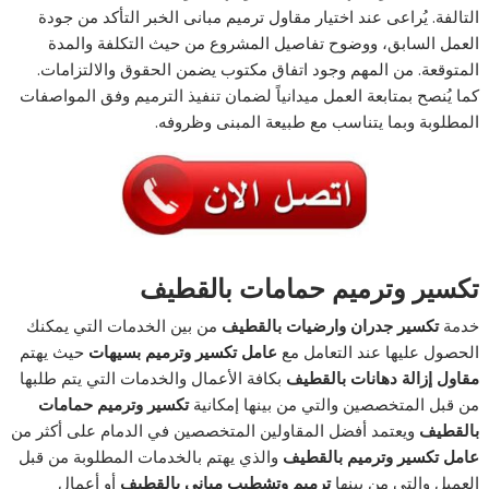
التالفة. يُراعى عند اختيار مقاول ترميم مبانى الخبر التأكد من جودة
العمل السابق، ووضوح تفاصيل المشروع من حيث التكلفة والمدة
المتوقعة. من المهم وجود اتفاق مكتوب يضمن الحقوق والالتزامات.
كما يُنصح بمتابعة العمل ميدانياً لضمان تنفيذ الترميم وفق المواصفات
المطلوبة وبما يتناسب مع طبيعة المبنى وظروفه.
تكسير وترميم حمامات بالقطيف
خدمة
تكسير جدران وارضيات بالقطيف
من بين الخدمات التي يمكنك
الحصول عليها عند التعامل مع
عامل تكسير وترميم بسيهات
حيث يهتم
مقاول إزالة دهانات بالقطيف
بكافة الأعمال والخدمات التي يتم طلبها
من قبل المتخصصين والتي من بينها إمكانية
تكسير وترميم حمامات
بالقطيف
ويعتمد أفضل المقاولين المتخصصين في الدمام على أكثر من
عامل تكسير وترميم بالقطيف
والذي يهتم بالخدمات المطلوبة من قبل
العميل والتي من بينها
ترميم وتشطيب مباني بالقطيف
أو أعمال