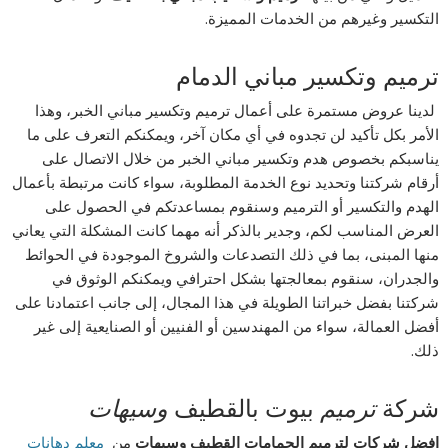
التكسير وغيرهم من الخدمات المميزة.
ترميم وتكسير مباني الدمام
لدينا عروض مستمرة على أعمال ترميم وتكسير مباني الخبر، وهذا
الأمر بكل تأكيد لن تجدوه في أي مكان آخر، ويمكنكم التعرف على ما
يناسبكم بخصوص هدم وتكسير مباني الخبر من خلال الاتصال على
أرقام شركتنا وتحديد نوع الخدمة المطلوبة، سواء كانت مرتبطة بأعمال
الهدم والتكسير أو الترميم وسنقوم بمساعدتكم في الحصول على
العرض المناسب لكم، وجدير بالذكر أنه مهما كانت المشكلة التي يعاني
منها المبنى، بما في ذلك التصدعات والشروخ الموجودة في الحوائط
والجدران، سنقوم بمعالجتها بشكل احترافي ويمكنكم الوثوق في
شركتنا بفضل خبراتنا الطويلة في هذا المجال، إلى جانب اعتمادنا على
أفضل العمالة، سواء من المهندسين أو الفنيين أو الصنايعية إلى غير
ذلك.
شركة
ترميم
بيوت بالقطيف
وسيهات
افضل شركات لترميم الحمامات القطيف وسيهات
من
معلم دهانات