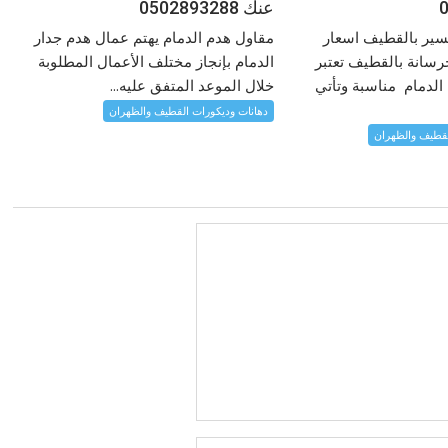
عنك 0502893288
سير بالقطيف اسعار
مقاول هدم الدمام يهتم عمال هدم جدار
رسانة بالقطيف تعتبر
الدمام بإنجاز مختلف الأعمال المطلوبة
الدمام مناسبة وتأتي
خلال الموعد المتفق عليه...
دهانات وديكورات القطيف والظهران
لقطيف والظهران