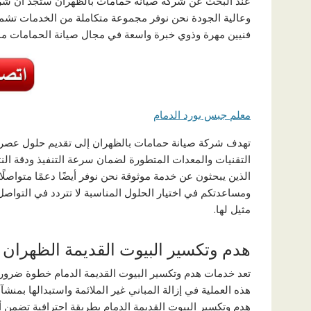
عند البحث عن شركة صيانة حمامات بالظهران ستجد أن شركت
وعالية الجودة نحن نوفر مجموعة متكاملة من الخدمات تشمل
فنيين مهرة وذوي خبرة واسعة في مجال صيانة الحمامات مما 
معلم جبس بورد الدمام
تهدف شركة صيانة حمامات بالظهران إلى تقديم حلول عصري
التقنيات والمعدات المتطورة لضمان سرعة التنفيذ ودقة النتائج
الذين يبحثون عن خدمة موثوقة نحن نوفر أيضًا دعمًا متواصلً
ومساعدتكم في اختيار الحلول المناسبة لا تتردد في التواص
مثيل لها.
هدم وتكسير البيوت القديمة الظهران
تعد خدمات هدم وتكسير البيوت القديمة الدمام خطوة ضروري
هذه العملية في إزالة المباني غير الملائمة واستبدالها بمن
هدم وتكسير البيوت القديمة الدمام بطريقة احترافية تضمن أ