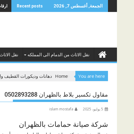
Skip
ارقام 
الجمعة, أغسطس 7, 2026
Recent posts
to
content
نقل الاثاث من الدمام الى المملكه
نقل الاثاث
You are here
Home
دهانات وديكورات القطيف وا
مقاول تكسير بلاط بالظهران 0502893288
5 يوليو، 2025
islam mostafa
شركة صيانة حمامات بالظهران