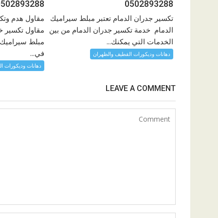
0502893288
0502893288
تكسير جدران الدمام تعتبر مبلط سيراميك
مقاول هدم وتك
الدمام خدمة تكسير جدران الدمام من بين
مقاول تكسير خ
الخدمات التي يمكنك...
مبلط سيراميك 
في...
دهانات وديكورات القطيف والظهران
دهانات وديكورات ا
LEAVE A COMMENT