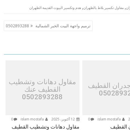
,
,
ان
مقاول تكسير بلاط بالظهران
هدم وتكسير البيوت القديمة الظهران
ترميم واجهة البيت الخبر الشمالية 0502893288
مقاول دهانات وتشطيب
جدران القطيف
القطيف عنك
0502893
0502893288
islam mostafa
0
12 أكتوبر، 2025
islam mostafa
0
 القطيف
مقاول دهانات وتشطيب القطيف