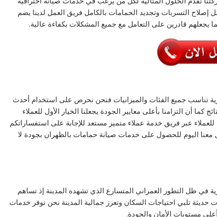
نا تقدم الحلول المثالية لكل من يرغب في خدمات صيانة احترافية
 إصلاح التسربات وتجديد الحمامات بالكامل فريق العمل لدينا يضم
يجعلهم قادرين على التعامل مع جميع المشكلات بكفاءة عالية.
ة تناسب جميع الفئات والميزانيات فنحن نحرص على استخدام أحدث
 كما أن التزامنا بأعلى معايير الجودة يجعلنا الخيار الأول للعملاء
ا للعملاء عبر فريق خدمة عملاء متميز مستعد للإجابة على استفساراتكم
ل معنا اليوم للحصول على خدمات صيانة حمامات بالظهران بجودة لا
ة في ظل التطور العمراني المتسارع الذي تشهده المدينة إذ تساهم
شآت حديثة تلبي احتياجات السكان وتعزز جمالية المدينة نحن نوفر خدمات
على مستويات الأمان والجودة.