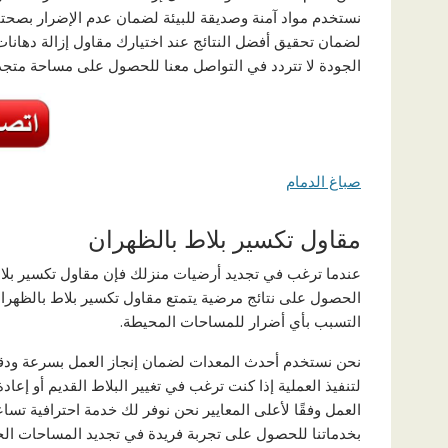
نستخدم مواد آمنة وصديقة للبيئة لضمان عدم الإضرار بصحت
لضمان تحقيق أفضل النتائج عند اختيارك مقاول إزالة دهانا
الجودة لا تتردد في التواصل معنا للحصول على مساحة متج
صباغ الدمام
مقاول تكسير بلاط بالظهران
عندما ترغب في تجديد أرضيات منزلك فإن مقاول تكسير بلاط 
الحصول على نتائج مرضية يتمتع مقاول تكسير بلاط بالظهران ب
التسبب بأي أضرار للمساحات المحيطة.
نحن نستخدم أحدث المعدات لضمان إنجاز العمل بسرعة ودقة 
لتنفيذ العملية إذا كنت ترغب في تغيير البلاط القديم أو إع
العمل وفقًا لأعلى المعايير نحن نوفر لك خدمة احترافية تساعد
بخدماتنا للحصول على تجربة فريدة في تجديد المساحات الخ