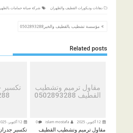
دهانات وديكورات القطيف والظهران
شركة صيانة حمامات بالظهر
تصفّح
مؤسسة تشطيب بالقطيف والخبر0502893288
المقالات
Related posts
مقاول ترميم وتشطيب
تكسير 
القطيف 0502893288
288
12 أكتوبر، 2025
islam mostafa
0
12 أكتوبر، 2025
مقاول ترميم وتشطيب القطيف
تكسير جدران