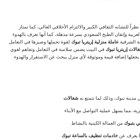
ً للتشابه الثقافي الكبير والالتزام الأخلاقي العالي، كما تمتاز
العربية وإتقان الطبخ السعودي بسرعة مذهلة، كما أنها تعرف بالهدوء
ة الشرقية
عاملة منزلية إريتريا تبوك
لقوة تحملها وصبرها في التعامل
الات إريتريا تبوك
في البيت يضمن سلاسة في التعامل وتفاهم لغوي
علها إضافة قيمة وموثوقة لأي منزل يبحث عن الاستقرار والهدوء.
مدينة تبوك، وذلك لما تتمتع به
شغالات
زية، مما يسهل عملية التواصل مع الأبناء
ي بتبوك
من العمالة الكينية بالنشاط
ما يعرف عن
خادمات تنظيف بالساعة تبوك