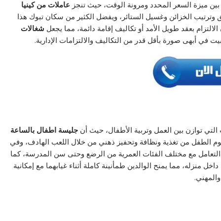
 بين ميزة السعر المحدد ومرونة الوقت، حيث تنجز
عاملات من كينيا
 وترتيب الخزائن وغسيل الستائر، ويفضل الكثير من سكان تبوك هذا
الالتزام بعقد طويل الأمد أو تكاليف إقامة دائمة، مما يجعل
شغالات
 في أبهى صورة بأقل قدر من التكاليف والالتزامات الإدارية.
تي توازن بين العمل وتربية الأطفال، حيث أن
جليسة اطفال بالساعة
وم الطفل من تغذية ونظافة وتحفيز ذهني من خلال اللعب الهادف، وفي
لتعامل مع مختلف الفئات العمرية من الرضع وحتى سن المدرسة، كما
خل منزله، مما يمنح الوالدين طمأنينة كاملة أثناء غيابهما مع إمكانية
المهني.