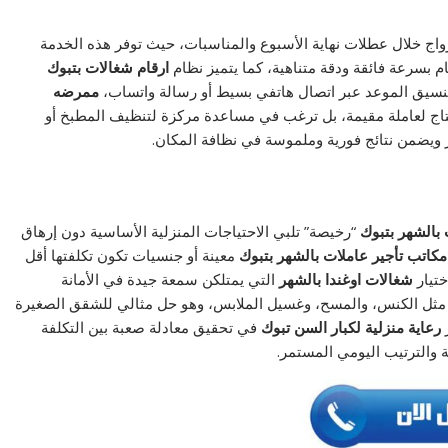
واج خلال عطلات نهاية الأسبوع والمناسبات، حيث توفر هذه الخدمة
ام بسرعة فائقة ودقة متناهية، كما يتميز نظام
ارقام شغالات بتبوك
نسيق الموعد عبر اتصال هاتفي بسيط أو رسالة واتساب،
ممرضه
تحتاج لعاملة مقيمة، بل ترغب في مساعدة مركزة لتنظيف المطبخ أو
 ويضمن نتائج فورية وملموسة في نظافة المكان.
 بالشهر بتبوك
“رخيصة” تلبي الاحتياجات المنزلية الأساسية دون إرهاق
مكاتب تأجير عاملات بالشهر بتبوك
معينة أو جنسيات تكون تكلفتها أقل
تيار
شغالات اوغندا بالشهر
التي يمتلكن سمعة جيدة في الأمانة
 مثل الكنس، والمسح، وغسيل الملابس، وهو حل مثالي للشقق الصغيرة
ر
رعاية منزلية لكبار السن تبوك
في تحقيق معادلة صعبة بين التكلفة
والترتيب اليومي المستمر.