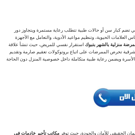
تي تضم كبار سن أو حالات طبية تتطلب رعاية مستمرة ويتجاوز دور
علامات الحيوية، وتنظيم مواعيد الأدوية، والتعامل مع الأجهزة
رضة منزلية بالشهر بتبوك
استقرار نفسي للمريض، حيث تنشأ علاقة
لشرقية تحرص الممرضات على اتباع بروتوكولات تعقيم صارمة وتقديم
لأسرة ويضمن رعاية طبية متكاملة داخل خصوصية المنزل دون الحاجة
ن الحقيقي للأمان والجودة، حيث توفر
مكاتب تأجير خادمات في