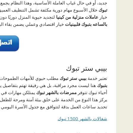
جديد، أو في حال غياب العاملة الأساسية، وهذا النظام يجمع
تبوك
خلال الأسبوع مهام دورية مكثفة تشمل التنظيف العميق
خيار
عاملات منزلية من كينيا
لتجديد حيوية المنزل دوريًا دون 
بالساعه بتبوك فلبينيات
خيار اقتصادي وعملي يضمن بقاء البيت
بيبي ستر تبوك
تعتبر خدمة
بيبي ستر تبوك
مطلب حيوي للأمهات الطموحات ال
بتبوك
هنا ليست مجرد مراقبة، بل هي رفيقة تهتم بتفاصيل ي
أحياء تبوك تتوفر
ممرضات بالشهر تبوك
يمتلكن مهارات في ا
يركز هذا النوع من الخدمة على خلق بيئة آمنة ومرحة للطفل دا
تحديد ساعات العمل بدقة لتتوافق مع جدول الأسرة اليومي و
شغالات بالشهر 1500 تبوك