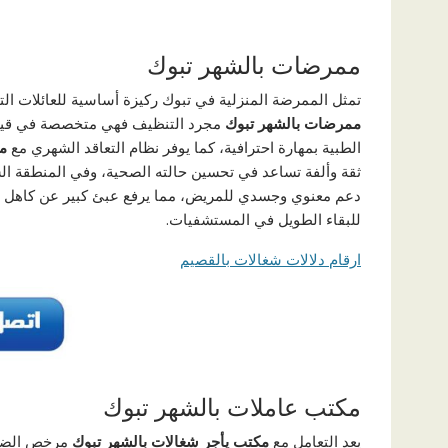
ممرضات بالشهر تبوك
تمثل الممرضة المنزلية في تبوك ركيزة أساسية للعائلات ال
ممرضات بالشهر تبوك
مجرد التنظيف فهي متخصصة في قياس ال
الطبية بمهارة احترافية، كما يوفر نظام التعاقد الشهري مع
مم
ثقة وألفة تساعد في تحسين حالته الصحية، وفي المنطقة ا
دعم معنوي وجسدي للمريض، مما يرفع عبئ كبير عن كاهل ا
للبقاء الطويل في المستشفيات.
ارقام دلالات شغالات بالقصيم
مكتب عاملات بالشهر تبوك
يعد التعامل مع
مكتب يأجر شغالات بالشهر تبوك
مرخص الضما