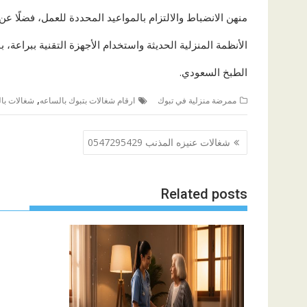
منهن الانضباط والالتزام بالمواعيد المحددة للعمل، فضلًا عن 
الأنظمة المنزلية الحديثة واستخدام الأجهزة التقنية ببراعة، 
الطبخ السعودي.
,
ممرضة منزلية في تبوك
ارقام شغالات بتبوك بالساعه
شغالات با
تصفّح
شغالات عنيزه المذنب 0547295429
المقالات
Related posts