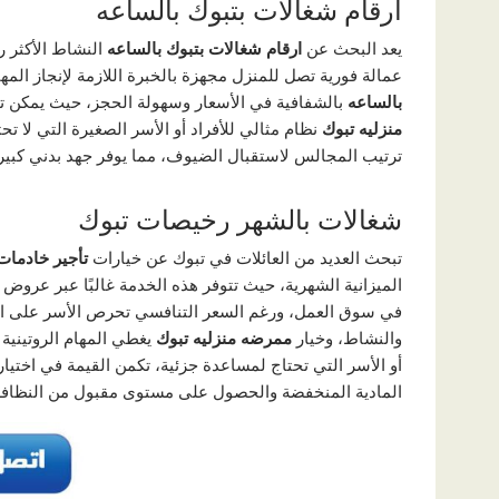
ارقام شغالات بتبوك بالساعه
يعد البحث عن
ارقام شغالات بتبوك بالساعه
النشاط الأكثر ر
عمالة فورية تصل للمنزل مجهزة بالخبرة اللازمة لإنجاز المه
بالساعه
بالشفافية في الأسعار وسهولة الحجز، حيث يمكن ت
منزليه تبوك
نظام مثالي للأفراد أو الأسر الصغيرة التي لا 
ترتيب المجالس لاستقبال الضيوف، مما يوفر جهد بدني كبير
شغالات بالشهر رخيصات تبوك
تبحث العديد من العائلات في تبوك عن خيارات
تأجير خادمات
الميزانية الشهرية، حيث تتوفر هذه الخدمة غالبًا عبر عروض
في سوق العمل، ورغم السعر التنافسي تحرص الأسر على اخ
والنشاط، وخيار
ممرضه منزليه تبوك
يغطي المهام الروتينية
أو الأسر التي تحتاج لمساعدة جزئية، تكمن القيمة في اختيا
المادية المنخفضة والحصول على مستوى مقبول من النظافة 