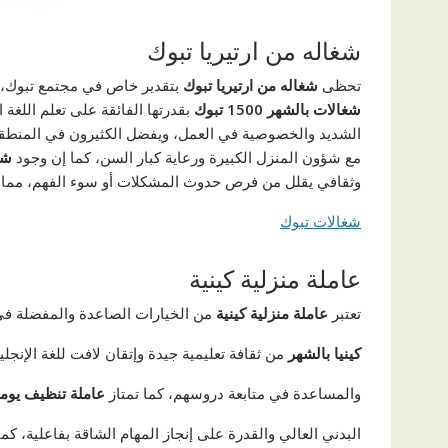
شغاله من ارتيريا تبوك
تحظى
شغاله من ارتيريا تبوك
بتقدير خاص في مجتمع تبوك، نظرا
شغالات بالشهر 1500 تبوك
بقدرتها الفائقة على تعلم اللغة 
الشديد والخصوصية في العمل، ويفضل الكثيرون في المنطق
مع شؤون المنزل الكبيرة ورعاية كبار السن، كما إن وجود
شغ
وثقافي يقلل من فرص حدوث المشكلات أو سوء الفهم، مما يج
شغالات تبوك
عاملة منزلية كينية
تعتبر
عاملة منزلية كينية
من الخيارات الصاعدة والمفضلة في 
كينيا بالشهر
من ثقافة تعليمية جيدة وإتقان لافت للغة الإنجلي
والمساعدة في متابعة دروسهم، كما تمتاز
عاملة تنظيف يوم
البدني العالي والقدرة على إنجاز المهام الشاقة بفاعلية، ك